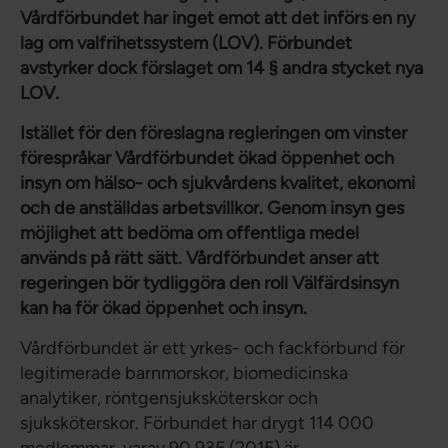
Vårdförbundet har inget emot att det införs en ny
lag om valfrihetssystem (LOV). Förbundet
avstyrker dock förslaget om 14 § andra stycket nya
LOV.
Istället för den föreslagna regleringen om vinster
förespråkar Vårdförbundet ökad öppenhet och
insyn om hälso- och sjukvårdens kvalitet, ekonomi
och de anställdas arbetsvillkor. Genom insyn ges
möjlighet att bedöma om offentliga medel
används på rätt sätt. Vårdförbundet anser att
regeringen bör tydliggöra den roll Välfärdsinsyn
kan ha för ökad öppenhet och insyn.
Vårdförbundet är ett yrkes- och fackförbund för
legitimerade barnmorskor, biomedicinska
analytiker, röntgensjuksköterskor och
sjuksköterskor. Förbundet har drygt 114 000