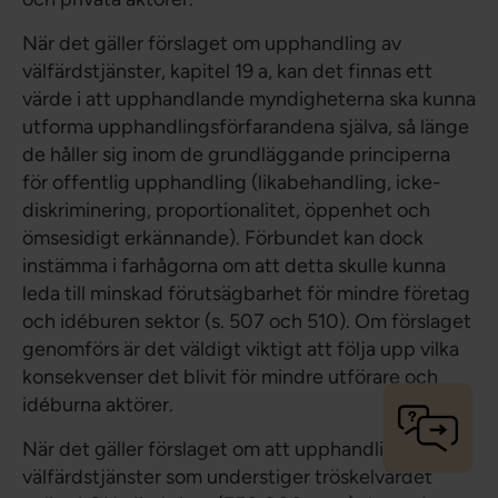
När det gäller förslaget om upphandling av
välfärdstjänster, kapitel 19 a, kan det finnas ett
värde i att upphandlande myndigheterna ska kunna
utforma upphandlingsförfarandena själva, så länge
de håller sig inom de grundläggande principerna
för offentlig upphandling (likabehandling, icke-
diskriminering, proportionalitet, öppenhet och
ömsesidigt erkännande). Förbundet kan dock
instämma i farhågorna om att detta skulle kunna
leda till minskad förutsägbarhet för mindre företag
och idéburen sektor (s. 507 och 510). Om förslaget
genomförs är det väldigt viktigt att följa upp vilka
konsekvenser det blivit för mindre utförare och
idéburna aktörer.
När det gäller förslaget om att upphandling av
välfärdstjänster som understiger tröskelvärdet