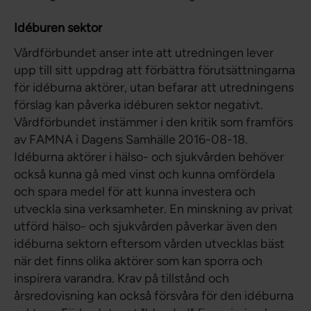
Idéburen sektor
Vårdförbundet anser inte att utredningen lever
upp till sitt uppdrag att förbättra förutsättningarna
för idéburna aktörer, utan befarar att utredningens
förslag kan påverka idéburen sektor negativt.
Vårdförbundet instämmer i den kritik som framförs
av FAMNA i Dagens Samhälle 2016-08-18.
Idéburna aktörer i hälso- och sjukvården behöver
också kunna gå med vinst och kunna omfördela
och spara medel för att kunna investera och
utveckla sina verksamheter. En minskning av privat
utförd hälso- och sjukvården påverkar även den
idéburna sektorn eftersom vården utvecklas bäst
när det finns olika aktörer som kan sporra och
inspirera varandra. Krav på tillstånd och
årsredovisning kan också försvåra för den idéburna