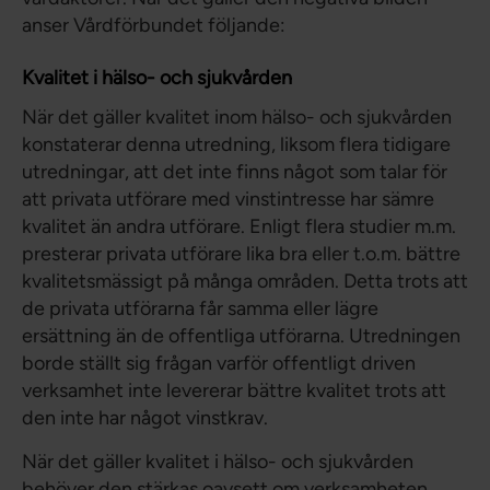
anser Vårdförbundet följande:
Kvalitet i hälso- och sjukvården
När det gäller kvalitet inom hälso- och sjukvården
konstaterar denna utredning, liksom flera tidigare
utredningar, att det inte finns något som talar för
att privata utförare med vinstintresse har sämre
kvalitet än andra utförare. Enligt flera studier m.m.
presterar privata utförare lika bra eller t.o.m. bättre
kvalitetsmässigt på många områden. Detta trots att
de privata utförarna får samma eller lägre
ersättning än de offentliga utförarna. Utredningen
borde ställt sig frågan varför offentligt driven
verksamhet inte levererar bättre kvalitet trots att
den inte har något vinstkrav.
När det gäller kvalitet i hälso- och sjukvården
behöver den stärkas oavsett om verksamheten