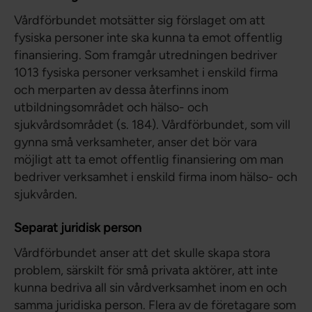
Vårdförbundet motsätter sig förslaget om att
fysiska personer inte ska kunna ta emot offentlig
finansiering. Som framgår utredningen bedriver
1013 fysiska personer verksamhet i enskild firma
och merparten av dessa återfinns inom
utbildningsområdet och hälso- och
sjukvårdsområdet (s. 184). Vårdförbundet, som vill
gynna små verksamheter, anser det bör vara
möjligt att ta emot offentlig finansiering om man
bedriver verksamhet i enskild firma inom hälso- och
sjukvården.
Separat juridisk person
Vårdförbundet anser att det skulle skapa stora
problem, särskilt för små privata aktörer, att inte
kunna bedriva all sin vårdverksamhet inom en och
samma juridiska person. Flera av de företagare som