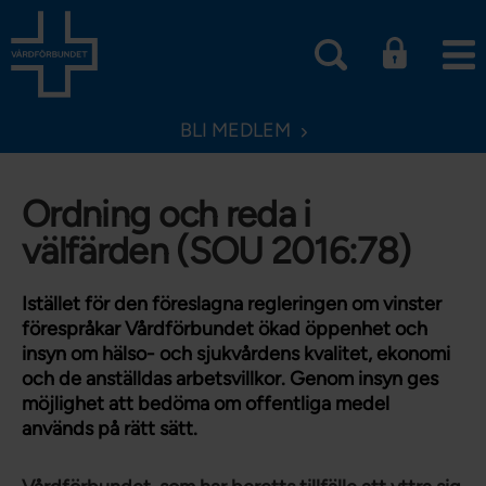
BLI MEDLEM
Ordning och reda i
välfärden (SOU 2016:78)
Istället för den föreslagna regleringen om vinster
förespråkar Vårdförbundet ökad öppenhet och
insyn om hälso- och sjukvårdens kvalitet, ekonomi
och de anställdas arbetsvillkor. Genom insyn ges
möjlighet att bedöma om offentliga medel
används på rätt sätt.