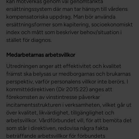
kan motverkas genom väl genomtänkta
ersättningssystem där man tar hänsyn till vårdens
kompensatoriska uppdrag. Man bör använda
ersättningsformer som kapitering, socioekonomiskt
index och mått som beskriver behov/situation i
stället för diagnos.
Medarbetarnas arbetsvillkor
Utredningen anger att effektivitet och kvalitet
främst ska belysas ur medborgarnas och brukarnas
perspektiv, varför personalens villkor inte berörs. I
kommittédirektiven (Dir 2015:22) anges att
förekomsten av vinstintresse påverkar
incitamentsstrukturen i verksamheten, vilket går ut
över kvalitet, likvärdighet, tillgänglighet och
arbetsvillkor. Vårdförbundet vill, för att bemöta det
som står i direktiven, redovisa några fakta
beträffande arbetsvillkor för förbundets