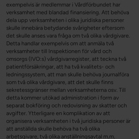
exempelvis är medlemmar i Vårdförbundet har
verksamhet med blandad finansiering. Att behöva
dela upp verksamheten i olika juridiska personer
skulle innebära betydande svårigheter eftersom
det skulle anses vara fråga om två olika vårdgivare.
Detta handlar exempelvis om att anmäla två
verksamheter till Inspektionen för vård och
omsorgs (IVO:s) vårdgivarregister, att teckna två
patientförsäkringar, att ha två kvalitets- och
ledningssystem, att man skulle behöva journalföra
som två olika vårdgivare, att det skulle finns
sekretessgränser mellan verksamheterna osv. Till
detta kommer utökad administration i form av
separat bokföring och redovisning av skatter och
avgifter. Ytterligare en komplikation av att
organisera verksamheten i två juridiska personer är
att anställda skulle behöva ha två olika
arbetsgivare, två olika anställningsavtal m.m.