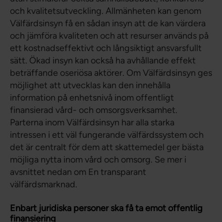
och kvalitetsutveckling. Allmänheten kan genom
Välfärdsinsyn få en sådan insyn att de kan värdera
och jämföra kvaliteten och att resurser används på
ett kostnadseffektivt och långsiktigt ansvarsfullt
sätt. Ökad insyn kan också ha avhållande effekt
beträffande oseriösa aktörer. Om Välfärdsinsyn ges
möjlighet att utvecklas kan den innehålla
information på enhetsnivå inom offentligt
finansierad vård- och omsorgsverksamhet.
Parterna inom Välfärdsinsyn har alla starka
intressen i ett väl fungerande välfärdssystem och
det är centralt för dem att skattemedel ger bästa
möjliga nytta inom vård och omsorg. Se mer i
avsnittet nedan om En transparant
välfärdsmarknad.
Enbart juridiska personer ska få ta emot offentlig
finansiering