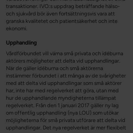
transaktioner. IVO:s uppdrag beträffande hälso-
och sjukvård bör även fortsättningsvis vara att
granska kvalitetet och patientsäkerhet och inte
ekonomi.
Upphandling
Vårdförbundet vill värna små privata och idéburna
aktörers möjligheter att delta vid upphandlingar.
När de gäller idéburna och små aktörerna
instämmer förbundet i att många av de svårigheter
med att delta vid upphandlingar som små aktörer
har, inte har med regelverket att göra, utan med
hur de upphandlande myndigheterna tillämpat
regelverket. Från den 1 januari 2017 gäller ny lag
om offentlig upphandling (nya LOU) som utökar
möjligheterna för små privata utförare att delta vid
upphandlingar. Det nya regelverket är mer flexibelt