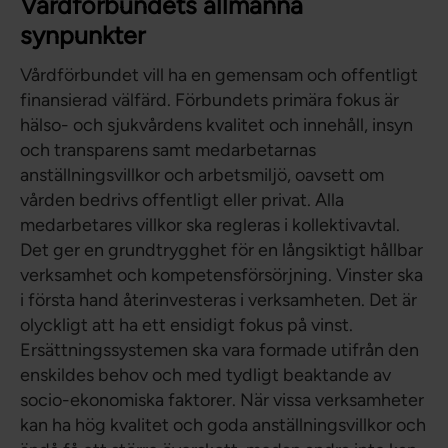
Vårdförbundets allmänna
synpunkter
Vårdförbundet vill ha en gemensam och offentligt
finansierad välfärd. Förbundets primära fokus är
hälso- och sjukvårdens kvalitet och innehåll, insyn
och transparens samt medarbetarnas
anställningsvillkor och arbetsmiljö, oavsett om
vården bedrivs offentligt eller privat. Alla
medarbetares villkor ska regleras i kollektivavtal.
Det ger en grundtrygghet för en långsiktigt hållbar
verksamhet och kompetensförsörjning. Vinster ska
i första hand återinvesteras i verksamheten. Det är
olyckligt att ha ett ensidigt fokus på vinst.
Ersättningssystemen ska vara formade utifrån den
enskildes behov och med tydligt beaktande av
socio-ekonomiska faktorer. När vissa verksamheter
kan ha hög kvalitet och goda anställningsvillkor och