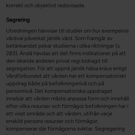
korrekt och objektivt redovisade.
Segrering
Utredningen hänvisar till studier om hur exempelvis
vårdval påverkat jämlik vård. Som framgår av
betänkandet pekar studierna i olika riktningar (s.
283). Ändå hävdas att det finns indikationer på att
den ökande andelen privat regi bidragit till
segregation. För att uppnå jämlik hälsa krävs enligt
Vårdförbundet att vården har ett kompensatoriskt
uppdrag både på befolkningsnivå och på
personnivå. Det kompensatoriska uppdraget
innebär att vården måste anpassa form och innehåll
efter vilka resurser och förmågor befolkningen har i
ett visst område och att vården, utifrån varje
enskild persons resurser och förmågor,
kompenserar där förmågorna sviktar. Segregering