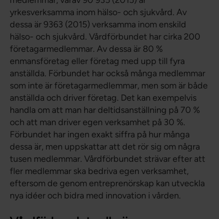
medlemmar, varav 90 935 (2015) är
yrkesverksamma inom hälso- och sjukvård. Av
dessa är 9363 (2015) verksamma inom enskild
hälso- och sjukvård. Vårdförbundet har cirka 200
företagarmedlemmar. Av dessa är 80 %
enmansföretag eller företag med upp till fyra
anställda. Förbundet har också många medlemmar
som inte är företagarmedlemmar, men som är både
anställda och driver företag. Det kan exempelvis
handla om att man har deltidsanställning på 70 %
och att man driver egen verksamhet på 30 %.
Förbundet har ingen exakt siffra på hur många
dessa är, men uppskattar att det rör sig om några
tusen medlemmar. Vårdförbundet strävar efter att
fler medlemmar ska bedriva egen verksamhet,
eftersom de genom entreprenörskap kan utveckla
nya idéer och bidra med innovation i vården.