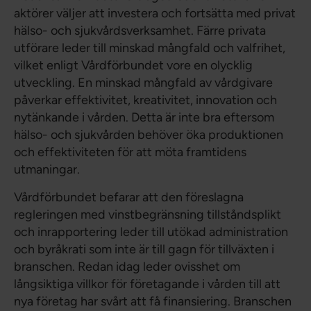
aktörer väljer att investera och fortsätta med privat
hälso- och sjukvårdsverksamhet. Färre privata
utförare leder till minskad mångfald och valfrihet,
vilket enligt Vårdförbundet vore en olycklig
utveckling. En minskad mångfald av vårdgivare
påverkar effektivitet, kreativitet, innovation och
nytänkande i vården. Detta är inte bra eftersom
hälso- och sjukvården behöver öka produktionen
och effektiviteten för att möta framtidens
utmaningar.
Vårdförbundet befarar att den föreslagna
regleringen med vinstbegränsning tillståndsplikt
och inrapportering leder till utökad administration
och byråkrati som inte är till gagn för tillväxten i
branschen. Redan idag leder ovisshet om
långsiktiga villkor för företagande i vården till att
nya företag har svårt att få finansiering. Branschen