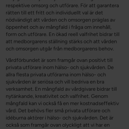
respektive omsorg och utförare. För att garantera
rätten till ett fritt och individuellt val är det
nödvändigt att vården och omsorgen präglas av
öppenhet och av mångfald i fråga om innehåll,
form och utförare. En ökad reell valfrihet bidrar till
att medborgarens ställning stärks och att vården
och omsorgen utgår från medborgarens behov.
Vårdförbundet är som framgår ovan positivt till
privata utförare inom hälso- och sjukvården. De
allra flesta privata utförarna inom hälso- och
sjukvården är seriösa och vill bedriva en bra
verksamhet. En mångfald av vårdgivare bidrar till
nytänkande, kreativitet och valfrihet. Genom
mångfald kan vi också få en mer kostnadseffektiv
vård. Det behövs fler små privata utförare och
idéburna aktörer i hälso- och sjukvården. Det är
också som framgår ovan olyckligt att vi har en