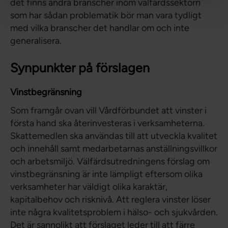
det finns andra branscher inom välfärdssektorn
som har sådan problematik bör man vara tydligt
med vilka branscher det handlar om och inte
generalisera.
Synpunkter på förslagen
Vinstbegränsning
Som framgår ovan vill Vårdförbundet att vinster i
första hand ska återinvesteras i verksamheterna.
Skattemedlen ska användas till att utveckla kvalitet
och innehåll samt medarbetarnas anställningsvillkor
och arbetsmiljö. Välfärdsutredningens förslag om
vinstbegränsning är inte lämpligt eftersom olika
verksamheter har väldigt olika karaktär,
kapitalbehov och risknivå. Att reglera vinster löser
inte några kvalitetsproblem i hälso- och sjukvården.
Det är sannolikt att förslaget leder till att färre