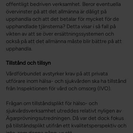
offentligt bedriven verksamhet. Beror eventuella
övervinster på att det allmänna är dåligt på
upphandla och att det betalar för mycket för de
upphandlade tjänsterna? Detta visar i så fall på
vikten av att se över ersättningssystemen och
också på att det allmänna måste blir bättre på att
upphandla.
Tillstånd och tillsyn
Vårdförbundet avstyrker krav på att privata
utförare inom hälsa- och sjukvården ska ha tillstånd
från Inspektionen för vård och omsorg (IVO).
Frågan om tillståndsplikt för hälso- och
sjukvårdsverksamhet utreddes relativt nyligen av
Ägarprövningsutredningen. Då var det dock fokus
på tillståndsplikt utifrån ett kvalitetsperspektiv och