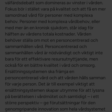
välfärdsdebatt som domineras av vinster i vården.
Fokus bör i stället vara på kvalitet och att få en mer
samordnad vård för personer med komplexa
behov. Personer med komplexa vårdbehov, eller
med mer än en kronisk sjukdom, står idag för
hälften av vårdens totala kostnader. Vården
behöver ställa om mot en personcentrerad och
sammanhållen vård. Personcentrerad och
sammanhållen vård är nödvändigt och viktigt inte
bara för ett effektivare resursutnyttjande, men
också för en bättre kvalitet i vård och omsorg.
Ersättningssystemen ska främja en
personcentrerad vård och att vården hålls samman
för varje person. Det är till exempel viktigt att
ersättningsystemen skapar utrymme för att lyssna
på berättelsen i vårdmötet och samtidigt – i ett
större perspektiv – ge förutsättningar för den
genomgripande innovation som hela vårdsystemet