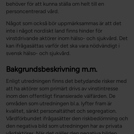
behöver för att kunna ställa om helt till en
personcentrerad vård.
Något som också bör uppmärksammas är att det
inte i något nordiskt land finns hinder för
vinstdrivande aktörer inom hälso- och sjukvård. Det
kan ifrågasättas varför det ska vara nödvändigt i
svensk hälso- och sjukvård.
Bakgrundsbeskrivning m.m.
Enligt utredningen finns det betydande risker med
att ha aktörer som primärt drivs av vinstintresse
inom den offentligt finansierade välfärden. De
områden som utredningen bl.a. lyfter fram är
kvalitet, sänkt personaltäthet och segregation.
Vårdförbundet ifrågasätter den riskbedömning och
den negativa bild som utredningen har av privata
vårdaktörer. När det gäller den negativa bilden