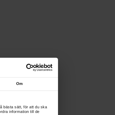
Om
 bästa sätt, för att du ska
dra information till de