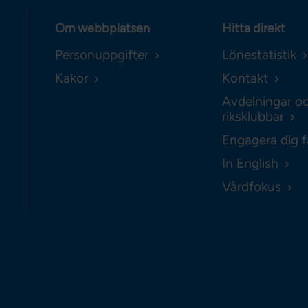
Om webbplatsen
Hitta direkt
Personuppgifter
Lönestatistik
Kakor
Kontakt
Avdelningar o
riksklubbar
Engagera dig f
In English
Vårdfokus