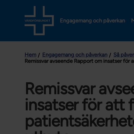
Engagemang och påverkan
M
Hem
Engagemang och påverkan
Så påve
Remissvar avseende Rapport om insatser för at
Remissvar avse
insatser för att 
patientsäkerhet