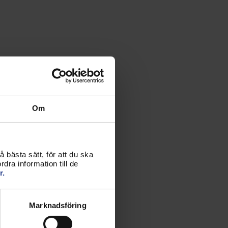
Om
 bästa sätt, för att du ska
dra information till de
r.
Marknadsföring