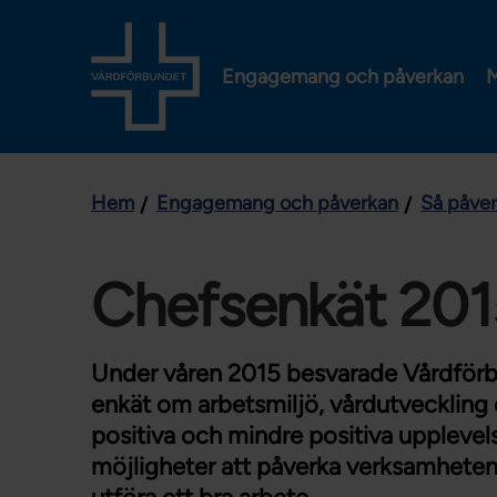
Engagemang och påverkan
M
Hem
Engagemang och påverkan
Så påve
Chefsenkät 201
Under våren 2015 besvarade Vårdför
enkät om arbetsmiljö, vårdutveckling 
positiva och mindre positiva upplevels
möjligheter att påverka verksamheten 