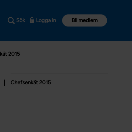
Sök
Logga in
Bli medlem
kät 2015
Chefsenkät 2015