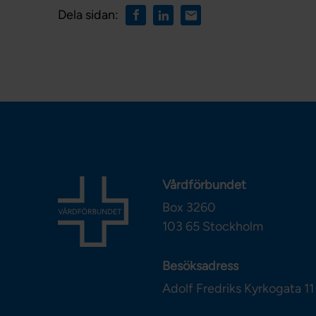
Dela sidan:
Vårdförbundet
Box 3260
103 65
Stockholm
Besöksadress
Adolf Fredriks Kyrkogata 11