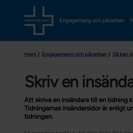
Engagemang och påverkan
M
Hem
Engagemang och påverkan
Så kan d
Skriv en insänd
Att skriva en insändare till en tidning 
Tidningarnas insändarsidor är enligt u
tidningen.