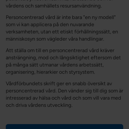
vårdens och samhällets resursanvändning.
Personcentrerad vård är inte bara "en ny modell"
som vi kan applicera på den nuvarande
verksamheten, utan ett etiskt förhållningssätt, en
människosyn som vägleder våra handlingar.
Att ställa om till en personcentrerad vård kräver
ansträngning, mod och långsiktighet eftersom det
på många sätt utmanar vårdens arbetssätt,
organisering, hierarkier och styrsystem.
Vårdförbundets skrift ger en snabb översikt av
personcentrerad vård. Den vänder sig till dig som är
intresserad av hälsa och vård och som vill vara med
och driva vårdens utveckling.