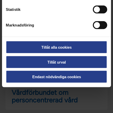
Göteborgs universitet (GPCC) publicerat.
Statistik
Marknadsföring
Tillåt alla cookies
Tillåt urval
Endast nödvändiga cookies
Se filmen
Vårdförbundet om
personcentrerad vård