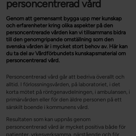
personcentrerad vård
Genom att gemensamt bygga upp mer kunskap
och erfarenheter kring olika aspekter på den
personcentrerade vården kan vi tillsammans bidra
till den genomgripande omställning som den
svenska vården är i mycket stort behov av. Här kan
du ta del av Vårdförbundets kunskapsmaterial om
personcentrerad vård.
Personcentrerad vård går att bedriva överallt och
alltid. I förlossningsvården, på laboratoriet, i det
korta mötet på röntgenavdelningen, i ambulansen, i
primärvården eller för den äldre personen på ett
särskilt boende i kommunens vård.
Resultaten som kan uppnås genom
personcentrerad vård är mycket positiva både för
patienter, yrkesverksamma, närstående och för