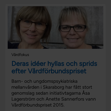
Vårdfokus
Deras idéer hyllas och sprids
efter Vårdförbundspriset
Barn- och ungdomspsykiatriska
mellanvården i Skaraborg har fått stort
genomslag sedan initiativtagarna Åsa
Lagerström och Anette Sannerfors vann
Vårdförbundspriset 2015.