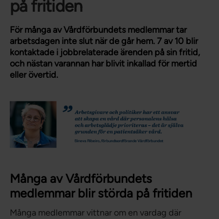
på fritiden
För många av Vårdförbundets medlemmar tar
arbetsdagen inte slut när de går hem. 7 av 10 blir
kontaktade i jobbrelaterade ärenden på sin fritid,
och nästan varannan har blivit inkallad för mertid
eller övertid.
Många av Vårdförbundets
medlemmar blir störda på fritiden
Många medlemmar vittnar om en vardag där