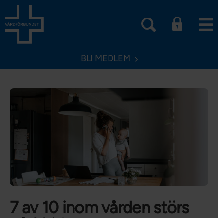
BLI MEDLEM
7 av 10 inom vården störs