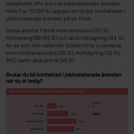
ledigheten ofta störs av jobbrelaterade ärenden.
Hela 7 av 10 (69 %) uppger att de blir kontaktade i
jobbrelaterade ärenden på sin fritid.
Dessa arbetar främst inom ambulans (90 %),
förlossning/BB (93 %) och akutmottagning (84 %).
Av de som mer sällan blir störda hittar vi personal
inom mödrahälsovård (59 %), mottagning (52 %),
BVC samt vårdcentral (55 %).
Brukar du bli kontaktad i jobbrelaterade ärenden
när du är ledig?