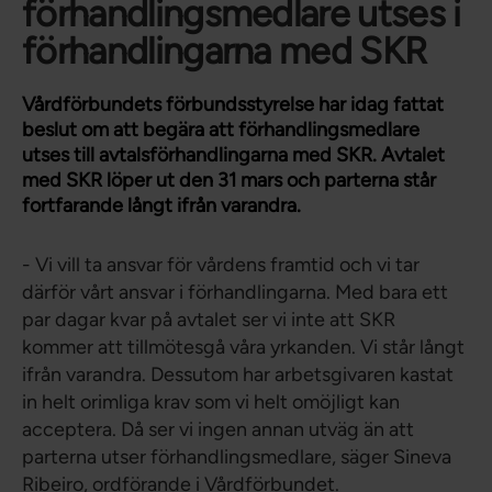
förhandlingsmedlare utses i
förhandlingarna med SKR
Vårdförbundets förbundsstyrelse har idag fattat
beslut om att begära att förhandlingsmedlare
utses till avtalsförhandlingarna med SKR. Avtalet
med SKR löper ut den 31 mars och parterna står
fortfarande långt ifrån varandra.
- Vi vill ta ansvar för vårdens framtid och vi tar
därför vårt ansvar i förhandlingarna. Med bara ett
par dagar kvar på avtalet ser vi inte att SKR
kommer att tillmötesgå våra yrkanden. Vi står långt
ifrån varandra. Dessutom har arbetsgivaren kastat
in helt orimliga krav som vi helt omöjligt kan
acceptera. Då ser vi ingen annan utväg än att
parterna utser förhandlingsmedlare, säger Sineva
Ribeiro, ordförande i Vårdförbundet.