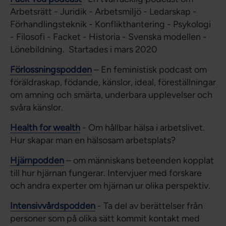
Arbetsrätt - Juridik - Arbetsmiljö - Ledarskap -
Förhandlingsteknik - Konflikthantering - Psykologi
- Filosofi - Facket - Historia - Svenska modellen -
Lönebildning. Startades i mars 2020
Förlossningspodden
– En feministisk podcast om
föräldraskap, födande, känslor, ideal, föreställningar
om amning och smärta, underbara upplevelser och
svåra känslor.
Health for wealth
- Om hållbar hälsa i arbetslivet.
Hur skapar man en hälsosam arbetsplats?
Hjärnpodden
– om människans beteenden kopplat
till hur hjärnan fungerar. Intervjuer med forskare
och andra experter om hjärnan ur olika perspektiv.
Intensivvårdspodden
- Ta del av berättelser från
personer som på olika sätt kommit kontakt med