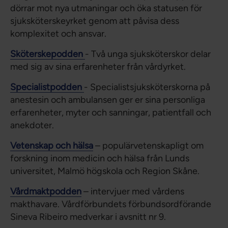
dörrar mot nya utmaningar och öka statusen för
sjuksköterskeyrket genom att påvisa dess
komplexitet och ansvar.
Sköterskepodden
- Två unga sjuksköterskor delar
med sig av sina erfarenheter från vårdyrket.
Specialistpodden
- Specialistsjuksköterskorna på
anestesin och ambulansen ger er sina personliga
erfarenheter, myter och sanningar, patientfall och
anekdoter.
Vetenskap och hälsa
– populärvetenskapligt om
forskning inom medicin och hälsa från Lunds
universitet, Malmö högskola och Region Skåne.
Vårdmaktpodden
– intervjuer med vårdens
makthavare. Vårdförbundets förbundsordförande
Sineva Ribeiro medverkar i avsnitt nr 9.