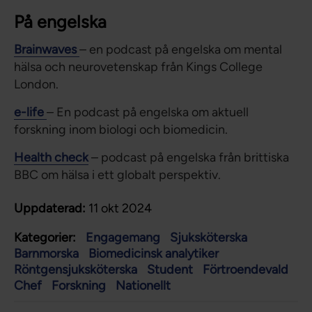
På engelska
Brainwaves
– en podcast på engelska om mental
hälsa och neurovetenskap från Kings College
London.
e-life
– En podcast på engelska om aktuell
forskning inom biologi och biomedicin.
Health check
– podcast på engelska från brittiska
BBC om hälsa i ett globalt perspektiv.
Uppdaterad:
11 okt 2024
Kategorier:
Engagemang
Sjuksköterska
Barnmorska
Biomedicinsk analytiker
Röntgensjuksköterska
Student
Förtroendevald
Chef
Forskning
Nationellt