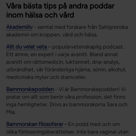
Våra bästa tips på andra poddar
inom hälsa och vård
Akademiliv
- samtal med forskare från Sahlgrenska
akademin om kroppen, vård och hälsa.
Allt du velat veta
– populärvetenskaplig podcast.
Ett ämne, en expert i varje avsnitt. Bland annat
avsnitt om rättsmedicin, luktsinnet, dna-analys,
utbrändhet, vår föränderliga hjärna, sömn, alkohol,
medicinska myter och stamceller.
Barnmorskepodden
- Vi är Barnmorskepodden! Vi
pratar om allt som berör våra profession, det finns
inga hemligheter. Drivs av barnmorskorna Sara och
Mia.
Barnmorskan filosoferar
-
En podd med och om
olika förlossningsberättelser. Inte bara vaginal utan