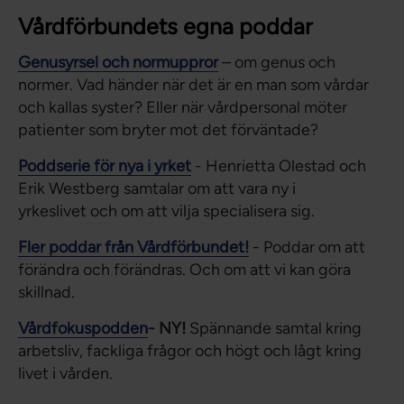
Vårdförbundets egna poddar
Genusyrsel och normuppror
– om genus och
normer. Vad händer när det är en man som vårdar
och kallas syster? Eller när vårdpersonal möter
patienter som bryter mot det förväntade?
Poddserie för nya i yrket
- Henrietta Olestad och
Erik Westberg samtalar om att vara ny i
yrkeslivet och om att vilja specialisera sig.
Fler poddar från Vårdförbundet!
- Poddar om att
förändra och förändras. Och om att vi kan göra
skillnad.
Vårdfokuspodden
- NY!
Spännande samtal kring
arbetsliv, fackliga frågor och högt och lågt kring
livet i vården.