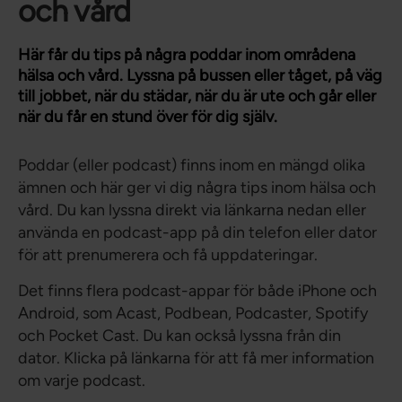
och vård
Här får du tips på några poddar inom områdena
hälsa och vård. Lyssna på bussen eller tåget, på väg
till jobbet, när du städar, när du är ute och går eller
när du får en stund över för dig själv.
Poddar (eller podcast) finns inom en mängd olika
ämnen och här ger vi dig några tips inom hälsa och
vård. Du kan lyssna direkt via länkarna nedan eller
använda en podcast-app på din telefon eller dator
för att prenumerera och få uppdateringar.
Det finns flera podcast-appar för både iPhone och
Android, som Acast, Podbean, Podcaster, Spotify
och Pocket Cast. Du kan också lyssna från din
dator. Klicka på länkarna för att få mer information
om varje podcast.