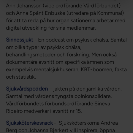
Ann Johansson (vice ordförande Vårdförbundet)
och Anna Spånt Enbuske (utredare på Kommunal)
för att ta reda på hur organisationerna arbetar med
digital utveckling för sina medlemmar.
Sinnessjukt
- En podcast om psykisk ohälsa. Samtal
om olika typer av psykisk ohälsa,
behandlingsmetoder och forskning. Men också
dokumentära avsnitt om specifika ämnen som
exempelvis mentalsjukhuseran, KBT-boomen, fakta
och statistik.
Sjukvårdspodden
– jakten på den jämlika vården.
Samtal med vårdens tyngsta opinionsbildare.
Vårdförbundets förbundsordförande Sineva
Ribeiro medverkar i avsnitt nr 15.
Sjuksköterskesnack
- Sjuksköterskorna Andrea
Berg och Johanna Bjerkert vill inspirera, öppna