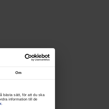
Om
 bästa sätt, för att du ska
dra information till de
r.