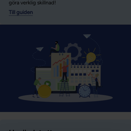
göra verklig skillnad!
Till guiden