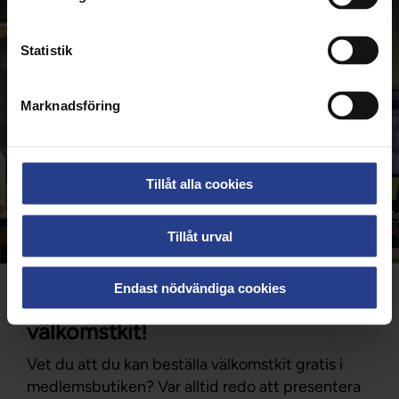
Statistik
Marknadsföring
Tillåt alla cookies
Tillåt urval
Endast nödvändiga cookies
Välkomna nya kollegor med
välkomstkit!
Vet du att du kan beställa välkomstkit gratis i
medlemsbutiken? Var alltid redo att presentera