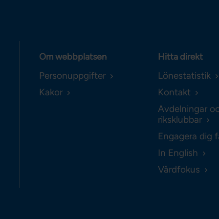
Om webbplatsen
Hitta direkt
Personuppgifter
Lönestatistik
Kakor
Kontakt
Avdelningar o
riksklubbar
Engagera dig f
In English
Vårdfokus