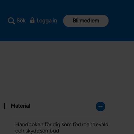
Sök
Logga in
Bli medlem
Material
Handboken för dig som förtroendevald
och skyddsombud