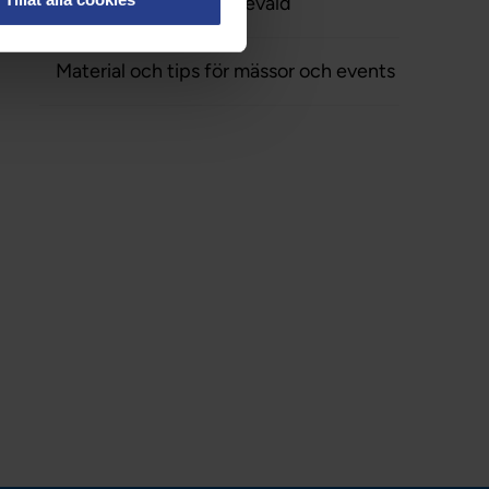
Tjänster för förtroendevald
Material och tips för mässor och events