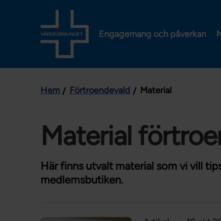
Engagemang och påverkan
M
Hem
Förtroendevald
Material
Material förtro
Här finns utvalt material som vi vill ti
medlemsbutiken.