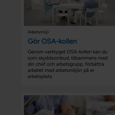
Arbetsmiljö
Gör OSA-kollen
Genom verktyget OSA-kollen kan du
som skyddsombud, tillsammans med
din chef och arbetsgrupp, förbättra
arbetet med arbetsmiljön på er
arbetsplats.