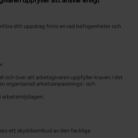
givaren uppfyller sitt ansvar enligt
Förtroendevald
Student
Chef
föra ditt uppdrag finns en rad befogenheter och
r.
l och över att arbetsgivaren uppfyller kraven i det
 en organiserad arbetsanpassnings- och
i arbetsmiljölagen.
utses ett skyddsombud av den fackliga