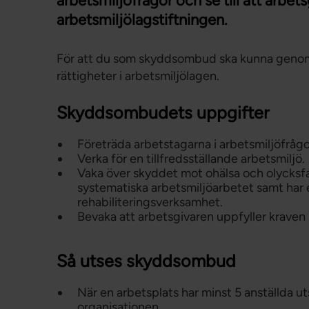
arbetsmiljöfrågor och se till att arbets
arbetsmiljölagstiftningen.
För att du som skyddsombud ska kunna genom
rättigheter i arbetsmiljölagen.
Skyddsombudets uppgifter
Företräda arbetstagarna i arbetsmiljöfrågo
Verka för en tillfredsställande arbetsmiljö.
Vaka över skyddet mot ohälsa och olycksfal
systematiska arbetsmiljöarbetet samt har
rehabiliteringsverksamhet.
Bevaka att arbetsgivaren uppfyller kraven 
Så utses skyddsombud
När en arbetsplats har minst 5 anställda 
organisationen.