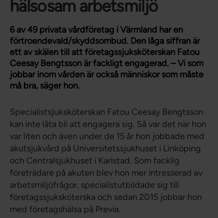
hälsosam arbetsmiljö
6 av 49 privata vårdföretag i Värmland har en
förtroendevald/skyddsombud. Den låga siffran är
ett av skälen till att företagssjuksköterskan Fatou
Ceesay Bengtsson är fackligt engagerad. – Vi som
jobbar inom vården är också människor som måste
må bra, säger hon.
Specialistsjuksköterskan Fatou Ceesay Bengtsson
kan inte låta bli att engagera sig. Så var det när hon
var liten och även under de 15 år hon jobbade med
akutsjukvård på Universitetssjukhuset i Linköping
och Centralsjukhuset i Karlstad. Som facklig
företrädare på akuten blev hon mer intresserad av
arbetsmiljöfrågor, specialistutbildade sig till
företagssjuksköterska och sedan 2015 jobbar hon
med företagshälsa på Previa.