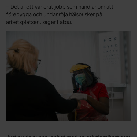
– Det är ett varierat jobb som handlar om att
förebygga och undanröja hälsorisker på
arbetsplatsen, säger Fatou.