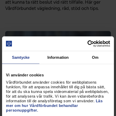
att kunna ta rätt beslut vid rätt tillfälle. Här ger
Vårdförbundet vägledning, råd, stöd och tips.
Samtycke
Information
Om
Vi använder cookies
Vårdförbundet använder cookies för webbplatsens
funktion, för att anpassa innehållet till dig på bästa sätt,
för att du ska kunna spela videomaterial på webbplatsen,
för att analysera vår trafik. Vi kan även vidarebefordra
information till de analysföretag som vi använder.
Läs
mer om hur Vårdförbundet behandlar
personuppgifter.