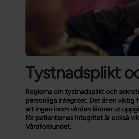
Tystnadsplikt o
Reglerna om tystnadsplikt och sekrete
personliga integritet. Det är en viktig
att ingen inom vården lämnar ut uppgi
för patienternas integritet är också vik
Vårdförbundet.