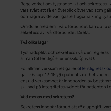
Regelverket om tystnadsplikt och sekretess i
vara svårt att få en överblick över vad som gäl
och några av de vanligaste frågorna kring tyst
Om du är medlem i Vårdförbundet kan du få sv
sekretess av Vårdförbundet Direkt.
Två olika lagar
Tystnadsplikt och sekretess i vården regleras 
allmän (offentlig) eller enskild (privat).
För allmän verksamhet gäller
offentlighets- o
gäller 6 kap. 12-16 §§ i patientsäkerhetslagen,
enskild verksamhet är innebörden av bestämmel
skillnad på integritetsskyddet för patienten i 
Vad menas med sekretess?
Sekretess innebär förbud att röja uppgift, vare