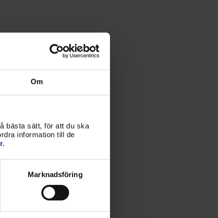
Om
 bästa sätt, för att du ska
dra information till de
r.
Marknadsföring