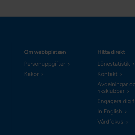
Om webbplatsen
Hitta direkt
Personuppgifter
Lönestatistik
Kakor
Kontakt
Avdelningar o
riksklubbar
Engagera dig f
In English
Vårdfokus