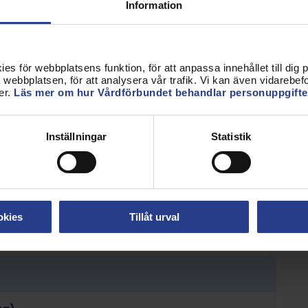
Information
s för webbplatsens funktion, för att anpassa innehållet till dig på
webbplatsen, för att analysera vår trafik. Vi kan även vidarebefor
er.
Läs mer om hur Vårdförbundet behandlar personuppgifte
Inställningar
Statistik
rummet!
okies
Tillåt urval