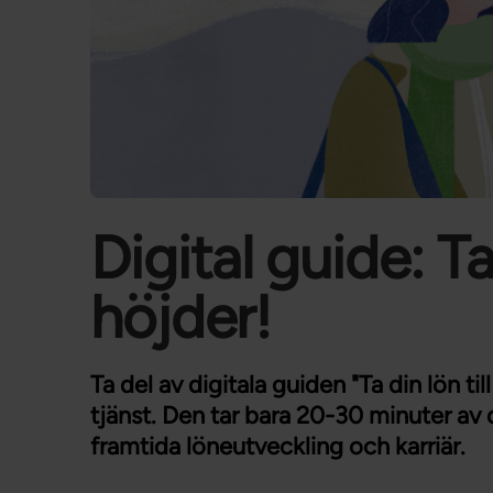
Digital guide: Ta 
höjder!
Ta del av digitala guiden "Ta din lön til
tjänst. Den tar bara 20-30 minuter av d
framtida löneutveckling och karriär.