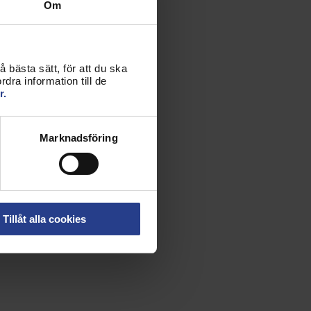
Om
 bästa sätt, för att du ska
dra information till de
r.
Marknadsföring
Tillåt alla cookies