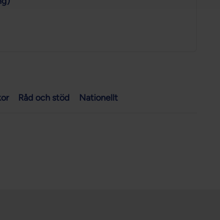
ng)
kor
Råd och stöd
Nationellt