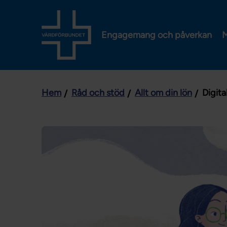
Engagemang och påverkan
M
Hem
Råd och stöd
Allt om din lön
Digita