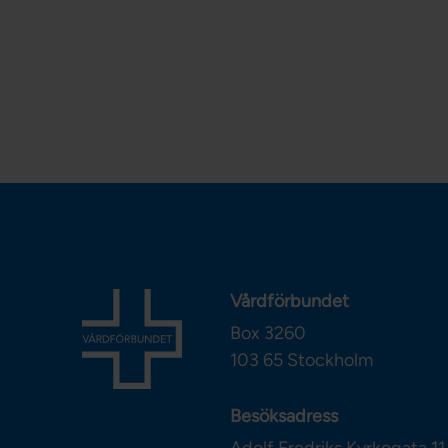
Vårdförbundet
Box 3260
103 65
Stockholm
Besöksadress
Adolf Fredriks Kyrkogata 11