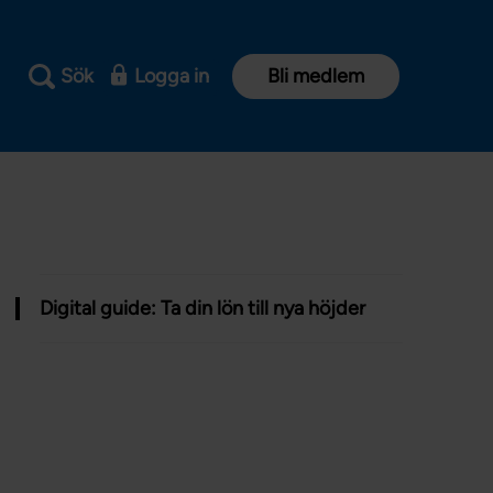
Sök
Logga in
Bli medlem
Digital guide: Ta din lön till nya höjder