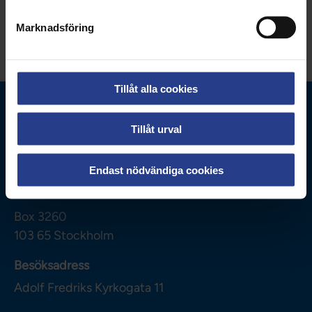
Dela sidan:
Marknadsföring
Tillåt alla cookies
Tillåt urval
Endast nödvändiga cookies
Vårdförbundet
Box 3260
103 65
Stockholm
Besöksadress
Adolf Fredriks Kyrkogata 11