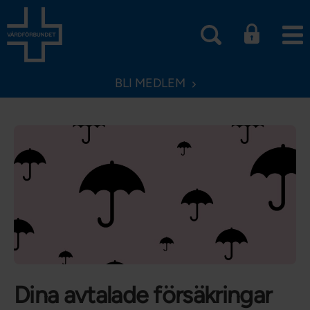
BLI MEDLEM
Dina avtalade försäkringar