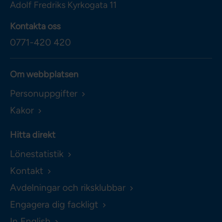
Adolf Fredriks Kyrkogata 11
Kontakta oss
0771-420 420
Om webbplatsen
Personuppgifter
Kakor
Hitta direkt
Lönestatistik
Kontakt
Avdelningar och riksklubbar
Engagera dig fackligt
In English