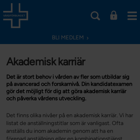
BLI MEDLEM
Akademisk karriär
Det är stort behov i vården av fler som utbildar sig
på avancerad och forskarnivå. Din kandidatexamen
gör det möjligt för dig att göra akademisk karriär
och påverka vårdens utveckling.
Det finns olika nivåer på en akademisk karriär. Vi har
listat de anställningstitlar som är vanligast. Ofta
anställs du inom akademin genom att ha en
förenad anställning eller en kombinationstjänst.