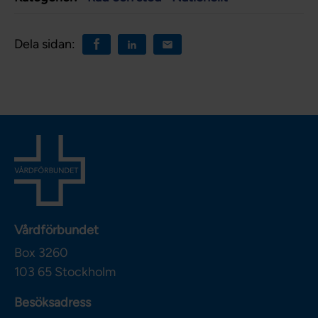
Dela sidan:
Vårdförbundet
Box 3260
103 65
Stockholm
Besöksadress