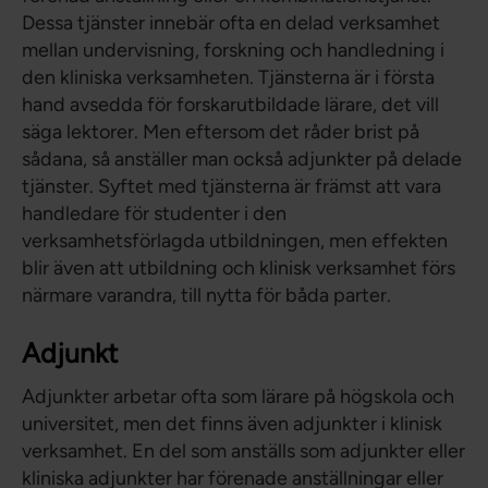
Dessa tjänster innebär ofta en delad verksamhet
mellan undervisning, forskning och handledning i
den kliniska verksamheten. Tjänsterna är i första
hand avsedda för forskarutbildade lärare, det vill
säga lektorer. Men eftersom det råder brist på
sådana, så anställer man också adjunkter på delade
tjänster. Syftet med tjänsterna är främst att vara
handledare för studenter i den
verksamhetsförlagda utbildningen, men effekten
blir även att utbildning och klinisk verksamhet förs
närmare varandra, till nytta för båda parter.
Adjunkt
Adjunkter arbetar ofta som lärare på högskola och
universitet, men det finns även adjunkter i klinisk
verksamhet. En del som anställs som adjunkter eller
kliniska adjunkter har förenade anställningar eller