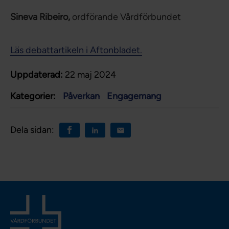
Sineva Ribeiro,
ordförande Vårdförbundet
Läs debattartikeln i Aftonbladet.
Uppdaterad:
22 maj 2024
Kategorier:
Påverkan
Engagemang
Dela sidan: