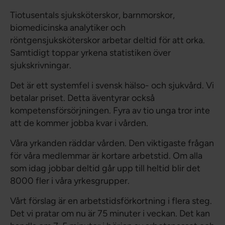
Tiotusentals sjuksköterskor, barnmorskor,
biomedicinska analytiker och
röntgensjuksköterskor arbetar deltid för att orka.
Samtidigt toppar yrkena statistiken över
sjukskrivningar.
Det är ett systemfel i svensk hälso- och sjukvård. Vi
betalar priset. Detta äventyrar också
kompetensförsörjningen. Fyra av tio unga tror inte
att de kommer jobba kvar i vården.
Våra yrkanden räddar vården. Den viktigaste frågan
för våra medlemmar är kortare arbetstid. Om alla
som idag jobbar deltid går upp till heltid blir det
8000 fler i våra yrkesgrupper.
Vårt förslag är en arbetstidsförkortning i flera steg.
Det vi pratar om nu är 75 minuter i veckan. Det kan