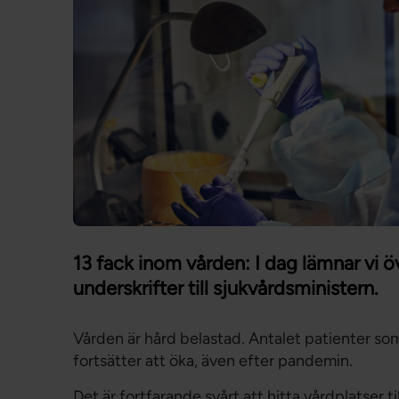
13 fack inom vården: I dag lämnar vi
underskrifter till sjukvårdsministern.
Vården är hård belastad. Antalet patienter so
fortsätter att öka, även efter pandemin.
Det är fortfarande svårt att hitta vårdplatser t