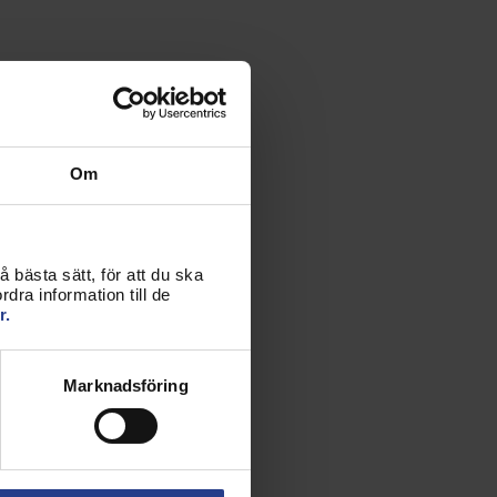
Om
 bästa sätt, för att du ska
dra information till de
r.
Marknadsföring