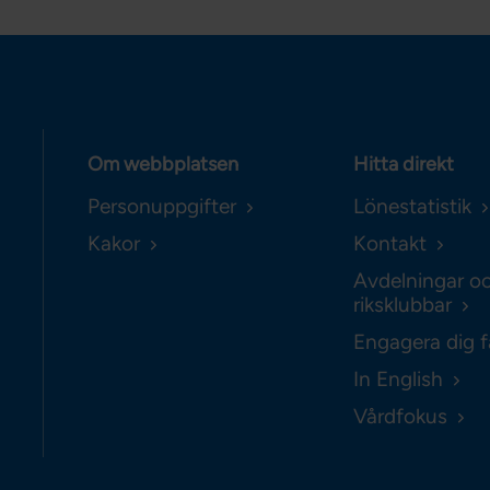
Om webbplatsen
Hitta direkt
Personuppgifter
Lönestatistik
Kakor
Kontakt
Avdelningar o
riksklubbar
Engagera dig f
In English
Vårdfokus