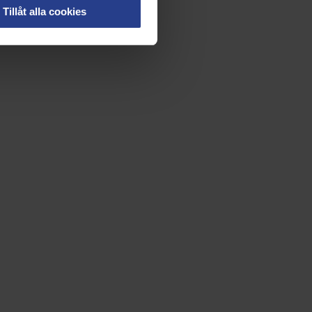
Tillåt alla cookies