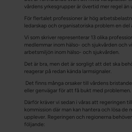
vårdens yrkesgrupper är övertid mer regel än
För flertalet professioner är hög arbetsbelas
ledarskap och organisatoriska problem en del
Vi som skriver representerar 13 olika profes
medlemmar inom hälso- och sjukvården och vi 
arbetsmiljön inom hälso- och sjukvården.
Det är bra, men det är sorgligt att det ska be
reagerar på redan kända larmsignaler.
Det finns många orsaker till vårdens bristande 
eller genvägar för att få bukt med problemen.
Därför kräver vi sedan i våras att regeringen ti
kommission där man kan hantera och lösa de
upplever. Regeringen och regionerna behöver
följande: