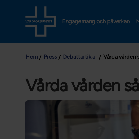
Engagemang och påverkan
M
Hem
Press
Debattartiklar
Vårda vården så
Vårda vården så 