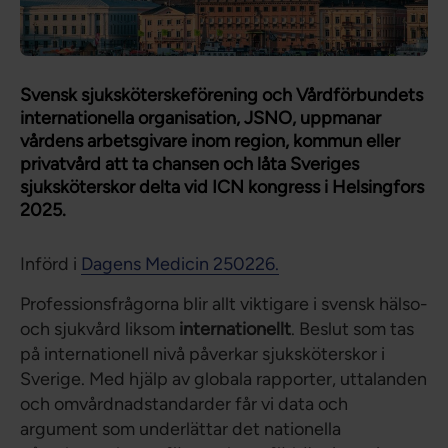
Svensk sjuksköterskeförening och Vårdförbundets
internationella organisation, JSNO, uppmanar
vårdens arbetsgivare inom region, kommun eller
privatvård att ta chansen och låta Sveriges
sjuksköterskor delta vid ICN kongress i Helsingfors
2025.
Införd i
Dagens Medicin 250226.
Professionsfrågorna blir allt viktigare i svensk hälso-
och sjukvård liksom
internationellt
. Beslut som tas
på internationell nivå påverkar sjuksköterskor i
Sverige. Med hjälp av globala rapporter, uttalanden
och omvårdnadstandarder får vi data och
argument som underlättar det nationella