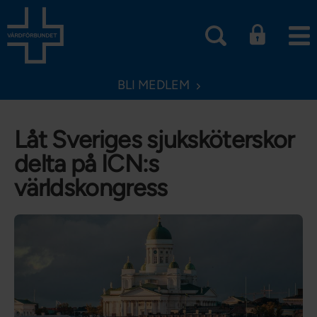
BLI MEDLEM
Låt Sveriges sjuksköterskor
delta på ICN:s
världskongress