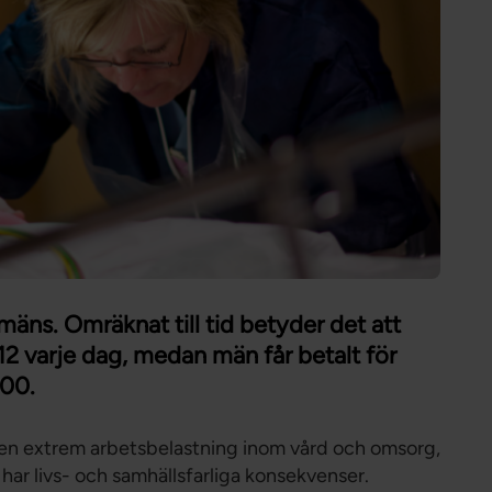
Förtroendevald
Student
Chef
mäns. Omräknat till tid betyder det att
:12 varje dag, medan män får betalt för
:00.
en extrem arbetsbelastning inom vård och omsorg,
r har livs- och samhällsfarliga konsekvenser.