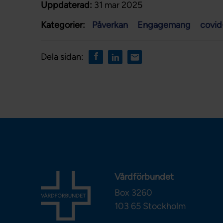
Uppdaterad:
31 mar 2025
Kategorier:
Påverkan
Engagemang
covid
Dela sidan:
Vårdförbundet
Box 3260
103 65
Stockholm