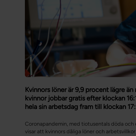
Kvinnors löner är 9,9 procent lägre än 
kvinnor jobbar gratis efter klockan 16
hela sin arbetsdag fram till klockan 17
Coronapandemin, med tiotusentals döda och 
visar att kvinnors dåliga löner och arbetsvillko