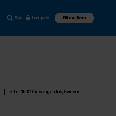
Sök
Logga in
Bli medlem
Efter 16.12 får ni ingen lön, kvinnor