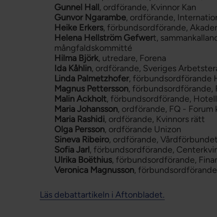
Gunnel Hall
, ordförande, Kvinnor Kan
Gunvor Ngarambe
, ordförande, Internati
Heike Erkers
, förbundsordförande, Akad
Helena Hellström Gefwer
t, sammankalland
mångfaldskommitté
Hilma Björk
, utredare, Forena
Ida Kåhlin
, ordförande, Sveriges Arbetste
Linda Palmetzhofer
, förbundsordförande 
Magnus Pettersson
, förbundsordförande, 
Malin Ackholt
, förbundsordförande, Hotel
Maria Johansson
, ordförande, FQ - Forum 
Maria Rashidi
, ordförande, Kvinnors rätt
Olga Persson
, ordförande Unizon
Sineva Ribeiro
, ordförande, Vårdförbunde
Sofia Jarl
, förbundsordförande, Centerkvi
Ulrika Boëthius
, förbundsordförande, Fin
Veronica Magnusson
, förbundsordförande,
Läs debattartikeln i Aftonbladet.