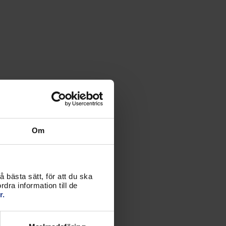
Om
 bästa sätt, för att du ska
dra information till de
r.