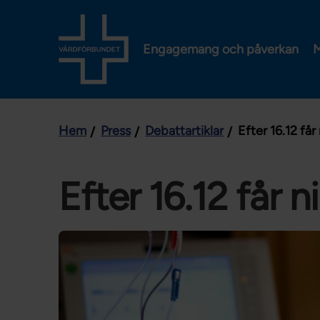
Engagemang och påverkan
M
Hem
Press
Debattartiklar
Efter 16.12 får
Efter 16.12 får n