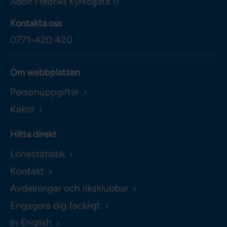
Adolf Fredriks Kyrkogata 11
Kontakta oss
0771-420 420
Om webbplatsen
Personuppgifter
Kakor
Hitta direkt
Lönestatistik
Kontakt
Avdelningar och riksklubbar
Engagera dig fackligt
In English