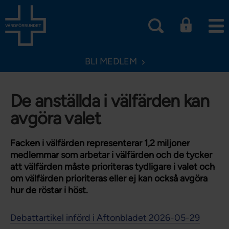
BLI MEDLEM
De anställda i välfärden kan
avgöra valet
Facken i välfärden representerar 1,2 miljoner
medlemmar som arbetar i välfärden och de tycker
att välfärden måste prioriteras tydligare i valet och
om välfärden prioriteras eller ej kan också avgöra
hur de röstar i höst.
Debattartikel införd i Aftonbladet 2026-05-29