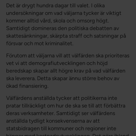
Det är drygt hundra dagar till valet. I olika
undersökningar om vad väljarna tycker är viktigt
kommer alltid vård, skola och omsorg högt.
Samtidigt domineras den politiska debatten av
skattesänkningar, skärpta straff och satsningar på
försvar och mot kriminalitet.
Förutom att väljarna vill att välfärden ska prioriteras
vet vi att demografiutvecklingen och höjd
beredskap skapar allt högre krav på vad välfärden
ska leverera. Detta skapar ännu större behov av
ökad finansiering.
Välfärdens anställda tycker att politikerna inte
pratar tillräckligt om hur de ska se till att förbättra
deras verksamheter. Samtidigt ser välfärdens
anställda tydligt konsekvenserna av att
statsbidragen till kommuner och regioner inte