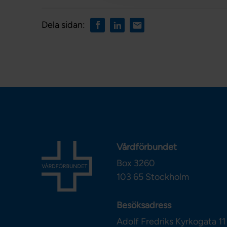
Dela sidan:
Vårdförbundet
Box 3260
103 65
Stockholm
Besöksadress
Adolf Fredriks Kyrkogata 11