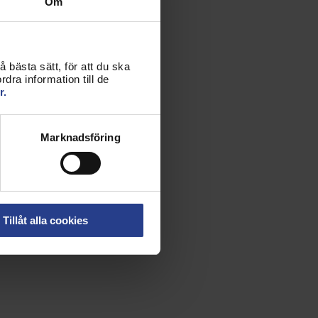
Om
 bästa sätt, för att du ska
dra information till de
r.
Marknadsföring
Tillåt alla cookies