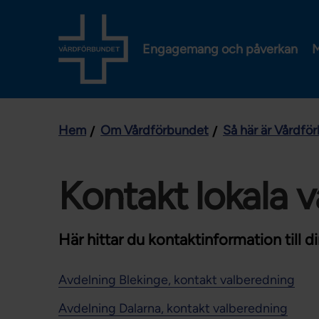
Engagemang och påverkan
M
Hem
Om Vårdförbundet
Så här är Vårdfö
Kontakt lokala 
Här hittar du kontaktinformation till d
Avdelning Blekinge, kontakt valberedning
Avdelning Dalarna, kontakt valberedning