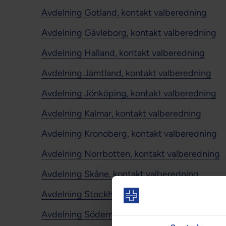
Avdelning Gotland, kontakt valberedning
Avdelning Gävleborg, kontakt valberedning
Avdelning Halland, kontakt valberedning
Avdelning Jämtland, kontakt valberedning
Avdelning Jönköping, kontakt valberedning
Avdelning Kalmar, kontakt valberedning
Avdelning Kronoberg, kontakt valberedning
Avdelning Norrbotten, kontakt valberedning
Avdelning Skåne, kontakt valberedning
Avdelning Stockholm, kontakt valberedning
Avdelning Södermanland, kontakt valberedni