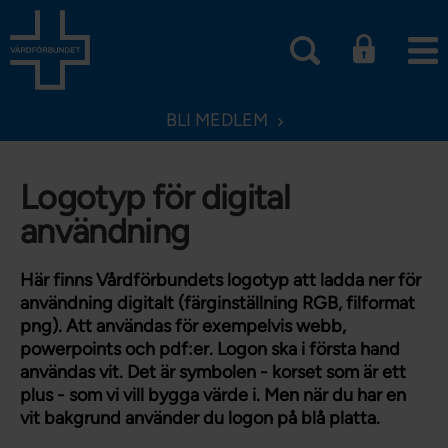
BLI MEDLEM
Logotyp för digital
användning
Här finns Vårdförbundets logotyp att ladda ner för
användning digitalt (färginställning RGB, filformat
png). Att användas för exempelvis webb,
powerpoints och pdf:er. Logon ska i första hand
användas vit. Det är symbolen - korset som är ett
plus - som vi vill bygga värde i. Men när du har en
vit bakgrund använder du logon på blå platta.