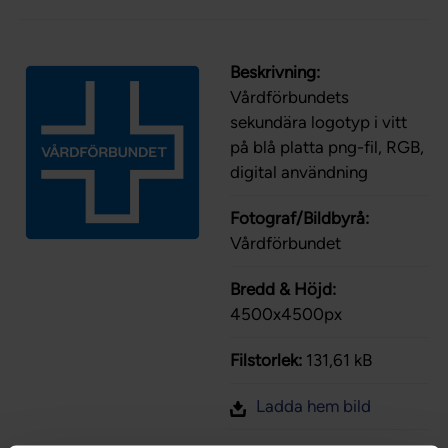
Beskrivning:
Vårdförbundets
sekundära logotyp i vitt
på blå platta png-fil, RGB,
digital användning
Fotograf/Bildbyrå:
Vårdförbundet
Bredd & Höjd:
4500x4500px
Filstorlek:
131,61 kB
Ladda hem bild