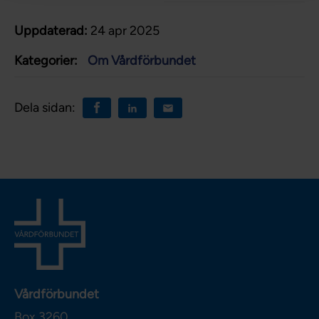
Uppdaterad:
24 apr 2025
Kategorier:
Om Vårdförbundet
Dela sidan:
Vårdförbundet
Box 3260