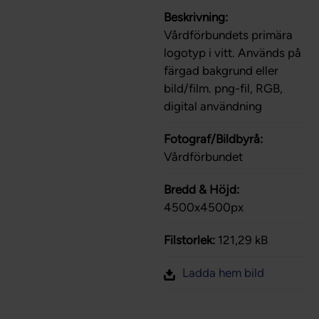
Beskrivning:
Vårdförbundets primära
logotyp i vitt. Används på
färgad bakgrund eller
bild/film. png-fil, RGB,
digital användning
Fotograf/Bildbyrå:
Vårdförbundet
Bredd & Höjd:
4500x4500px
Filstorlek:
121,29 kB
Ladda hem bild