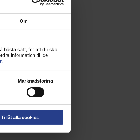
Om
 bästa sätt, för att du ska
dra information till de
r.
Marknadsföring
Tillåt alla cookies