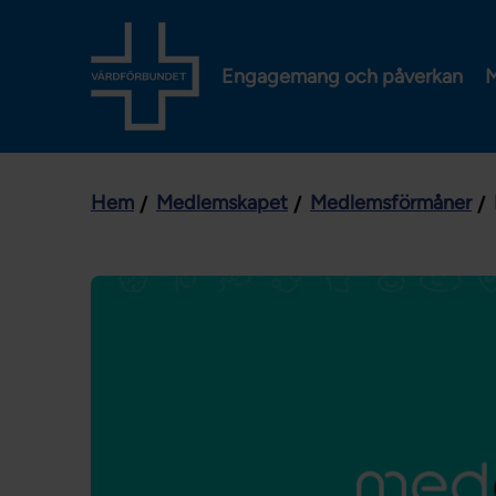
Engagemang och påverkan
M
Hem
Medlemskapet
Medlemsförmåner