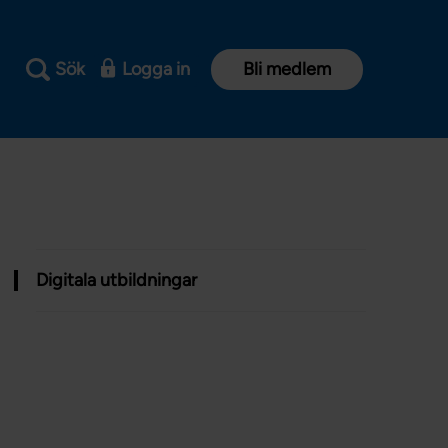
Sök
Logga in
Bli medlem
Digitala utbildningar