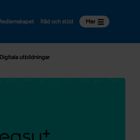
edlemskapet
Råd och stöd
Mer
Kontakt
Avdelningar och riksklubbar
Digitala utbildningar
Om Vårdförbundet
Press
Aktiviteter och utbildningar
För dig som är:
Sjuksköterska
Barnmorska
Röntgensjuksköterska
Biomedicinsk analytiker