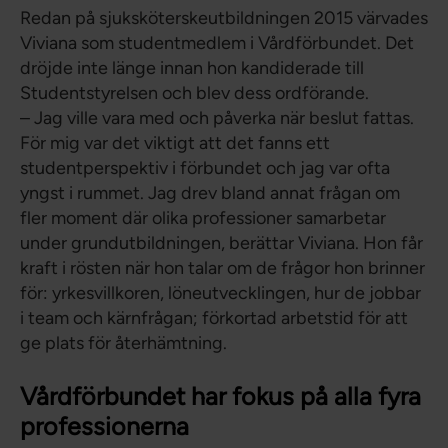
Redan på sjuksköterskeutbildningen 2015 värvades
Viviana som studentmedlem i Vårdförbundet. Det
dröjde inte länge innan hon kandiderade till
Studentstyrelsen och blev dess ordförande.
– Jag ville vara med och påverka när beslut fattas.
För mig var det viktigt att det fanns ett
studentperspektiv i förbundet och jag var ofta
yngst i rummet. Jag drev bland annat frågan om
fler moment där olika professioner samarbetar
under grundutbildningen, berättar Viviana. Hon får
kraft i rösten när hon talar om de frågor hon brinner
för: yrkesvillkoren, löneutvecklingen, hur de jobbar
i team och kärnfrågan; förkortad arbetstid för att
ge plats för återhämtning.
Vårdförbundet har fokus på alla fyra
professionerna