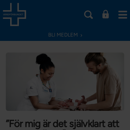
BLI MEDLEM
”För mig är det självklart att