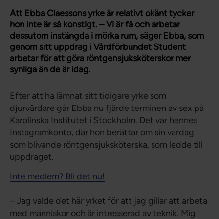
Att Ebba Claessons yrke är relativt okänt tycker
hon inte är så konstigt. – Vi är få och arbetar
dessutom instängda i mörka rum, säger Ebba, som
genom sitt uppdrag i Vårdförbundet Student
arbetar för att göra röntgensjuksköterskor mer
synliga än de är idag.
Efter att ha lämnat sitt tidigare yrke som
djurvårdare går Ebba nu fjärde terminen av sex på
Karolinska Institutet i Stockholm. Det var hennes
Instagramkonto, där hon berättar om sin vardag
som blivande röntgensjuksköterska, som ledde till
uppdraget.
Inte medlem? Bli det nu!
– Jag valde det här yrket för att jag gillar att arbeta
med människor och är intresserad av teknik. Mig