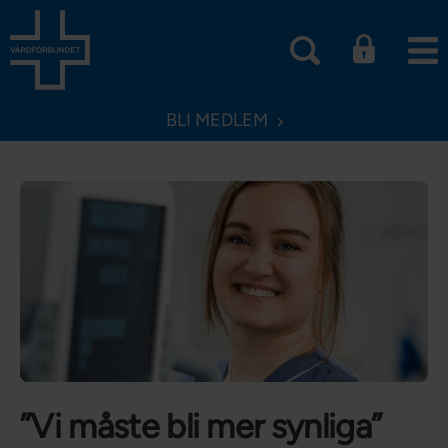
BLI MEDLEM
”Vi måste bli mer synliga”