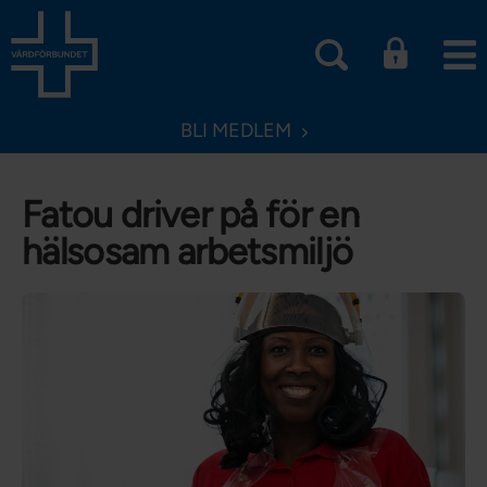
BLI MEDLEM
Fatou driver på för en
hälsosam arbetsmiljö