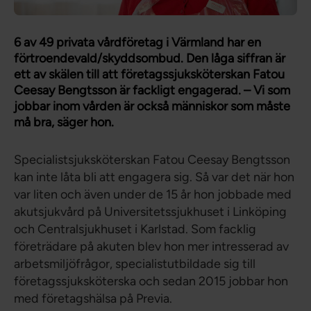
6 av 49 privata vårdföretag i Värmland har en
förtroendevald/skyddsombud. Den låga siffran är
ett av skälen till att företagssjuksköterskan Fatou
Ceesay Bengtsson är fackligt engagerad. – Vi som
jobbar inom vården är också människor som måste
må bra, säger hon.
Specialistsjuksköterskan Fatou Ceesay Bengtsson
kan inte låta bli att engagera sig. Så var det när hon
var liten och även under de 15 år hon jobbade med
akutsjukvård på Universitetssjukhuset i Linköping
och Centralsjukhuset i Karlstad. Som facklig
företrädare på akuten blev hon mer intresserad av
arbetsmiljöfrågor, specialistutbildade sig till
företagssjuksköterska och sedan 2015 jobbar hon
med företagshälsa på Previa.