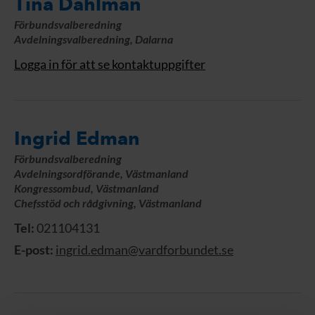
Tina Dahlman
Förbundsvalberedning
Avdelningsvalberedning, Dalarna
Logga in för att se kontaktuppgifter
Ingrid Edman
Förbundsvalberedning
Avdelningsordförande, Västmanland
Kongressombud, Västmanland
Chefsstöd och rådgivning, Västmanland
Tel:
021104131
E-post:
ingrid.edman@vardforbundet.se