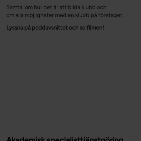
Samtal om hur det är att bilda klubb och
om alla möjligheter med en klubb på företaget.
Lyssna på poddavsnittet och se filmen!
Akademisk specialisttjänstgöring