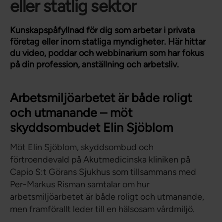
eller statlig sektor
Kunskapspåfyllnad för dig som arbetar i privata
företag eller inom statliga myndigheter. Här hittar
du video, poddar och webbinarium som har fokus
på din profession, anställning och arbetsliv.
Arbetsmiljöarbetet är både roligt
och utmanande – möt
skyddsombudet Elin Sjöblom
Möt Elin Sjöblom, skyddsombud och
förtroendevald på Akutmedicinska kliniken på
Capio S:t Görans Sjukhus som tillsammans med
Per-Markus Risman samtalar om hur
arbetsmiljöarbetet är både roligt och utmanande,
men framförallt leder till en hälsosam vårdmiljö.