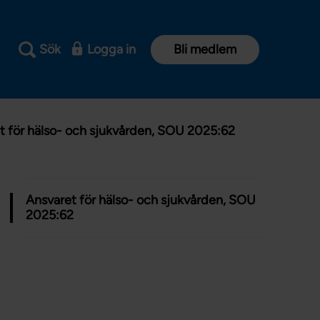
Sök
Logga in
Bli medlem
t för hälso- och sjukvården, SOU 2025:62
Ansvaret för hälso- och sjukvården, SOU
2025:62