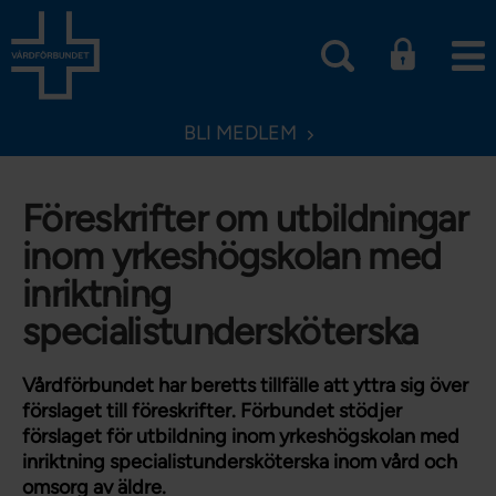
BLI MEDLEM
Föreskrifter om utbildningar
inom yrkeshögskolan med
inriktning
specialistundersköterska
Vårdförbundet har beretts tillfälle att yttra sig över
förslaget till föreskrifter. Förbundet stödjer
förslaget för utbildning inom yrkeshögskolan med
inriktning specialistundersköterska inom vård och
omsorg av äldre.