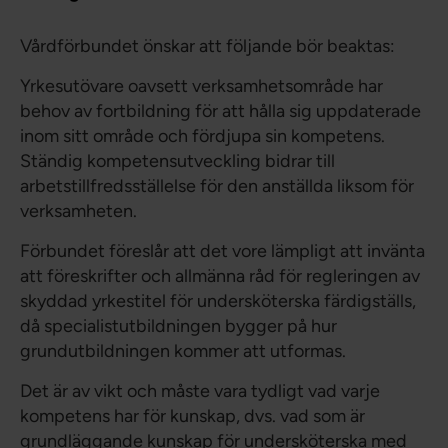
Vårdförbundet önskar att följande bör beaktas:
Yrkesutövare oavsett verksamhetsområde har
behov av fortbildning för att hålla sig uppdaterade
inom sitt område och fördjupa sin kompetens.
Ständig kompetensutveckling bidrar till
arbetstillfredsställelse för den anställda liksom för
verksamheten.
Förbundet föreslår att det vore lämpligt att invänta
att föreskrifter och allmänna råd för regleringen av
skyddad yrkestitel för undersköterska färdigställs,
då specialistutbildningen bygger på hur
grundutbildningen kommer att utformas.
Det är av vikt och måste vara tydligt vad varje
kompetens har för kunskap, dvs. vad som är
grundläggande kunskap för undersköterska med