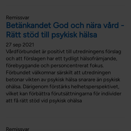
Remissvar
Betänkandet God och nära vård -
Rätt stöd till psykisk hälsa
27 sep 2021
Vårdförbundet är positivt till utredningens förslag
och att förslagen har ett tydligt hälsofrämjande,
förebyggande och personcentrerat fokus.
Förbundet välkomnar särskilt att utredningen
betonar vikten av psykisk hälsa snarare än psykisk
ohälsa. Därigenom förstärks helhetsperspektivet,
vilket kan förbättra förutsättningarna för individer
att få rätt stöd vid psykisk ohälsa
Remissvar