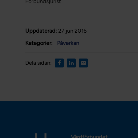
Förbundsjurist
Uppdaterad:
27 jun 2016
Kategorier:
Påverkan
Dela sidan:
Vårdförbundet