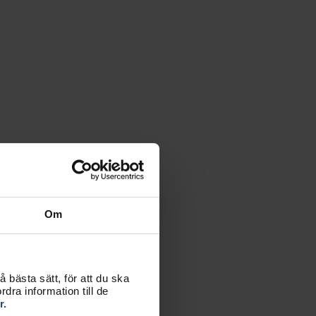
Om
 bästa sätt, för att du ska
dra information till de
r.