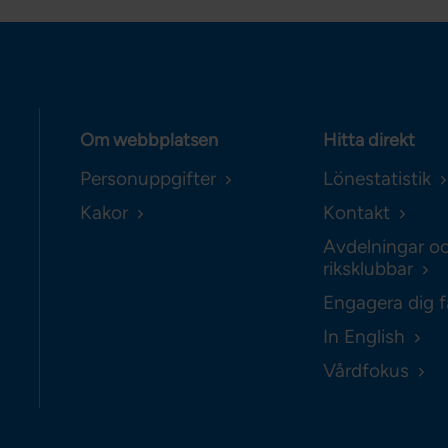
Om webbplatsen
Hitta direkt
Personuppgifter
Lönestatistik
Kakor
Kontakt
Avdelningar o
riksklubbar
Engagera dig f
In English
Vårdfokus