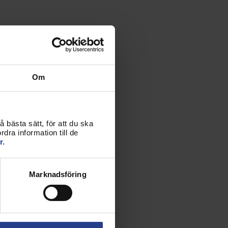
Om
 bästa sätt, för att du ska
dra information till de
r.
Marknadsföring