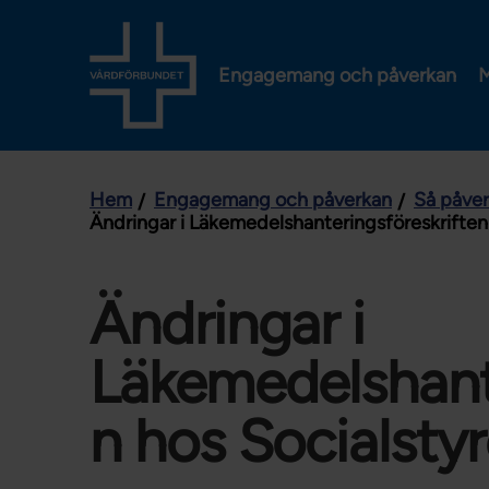
Engagemang och påverkan
M
Hem
Engagemang och påverkan
Så påve
Ändringar i Läkemedelshanteringsföreskriften
Ändringar i
Läkemedelshante
n hos Socialsty