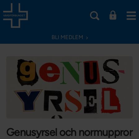
BLI MEDLEM
Genusyrsel och normuppror