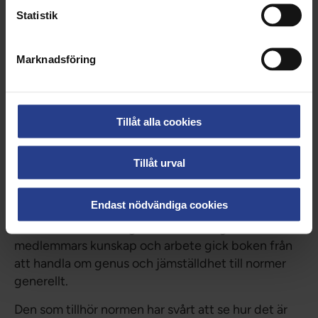
Statistik
Marknadsföring
Tillåt alla cookies
Tillåt urval
Varför normkritik?
Endast nödvändiga cookies
För att komma åt frågan om värderingen av
medlemmars kunskap och arbete gick boken från
att handla om genus och jämställdhet till normer
generellt.
Den som tillhör normen har svårt att se hur det är