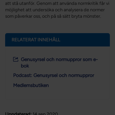
att stå utanför. Genom att använda normkritik får vi
möjlighet att undersöka och analysera de normer
som påverkar oss, och på så sätt bryta mönster.
RELATERAT INNEHÅLL
Genusyrsel och normuppror som e-
bok
Podcast: Genusyrsel och normuppror
Medlemsbutiken
Uppdaterad:
14 sep 2020