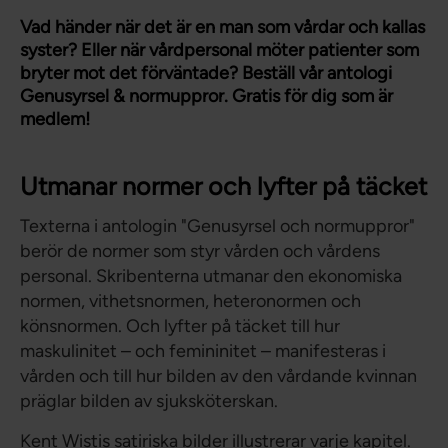
Vad händer när det är en man som vårdar och kallas
syster? Eller när vårdpersonal möter patienter som
bryter mot det förväntade? Beställ vår antologi
Genusyrsel & normuppror. Gratis för dig som är
medlem!
Utmanar normer och lyfter på täcket
Texterna i antologin "Genusyrsel och normuppror"
berör de normer som styr vården och vårdens
personal. Skribenterna utmanar den ekonomiska
normen, vithetsnormen, heteronormen och
könsnormen. Och lyfter på täcket till hur
maskulinitet – och femininitet – manifesteras i
vården och till hur bilden av den vårdande kvinnan
präglar bilden av sjuksköterskan.
Kent Wistis satiriska bilder illustrerar varje kapitel.