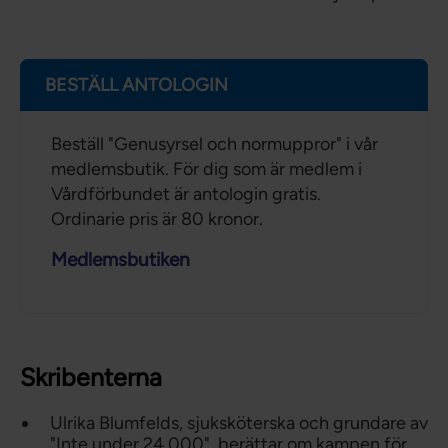
BESTÄLL ANTOLOGIN
Beställ "Genusyrsel och normuppror" i vår
medlemsbutik. För dig som är medlem i
Vårdförbundet är antologin gratis.
Ordinarie pris är 80 kronor.
Medlemsbutiken
Skribenterna
Ulrika Blumfelds, sjuksköterska och grundare av
"Inte under 24 000", berättar om kampen för