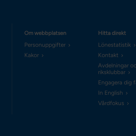
Om webbplatsen
Hitta direkt
Personuppgifter
Lönestatistik
Kakor
Kontakt
Avdelningar o
riksklubbar
Engagera dig f
In English
Vårdfokus