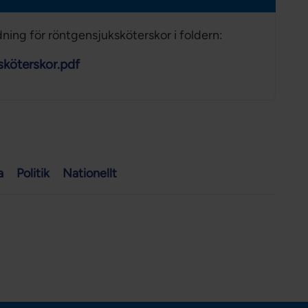
dning för röntgensjuksköterskor i foldern:
sköterskor.pdf
a
Politik
Nationellt