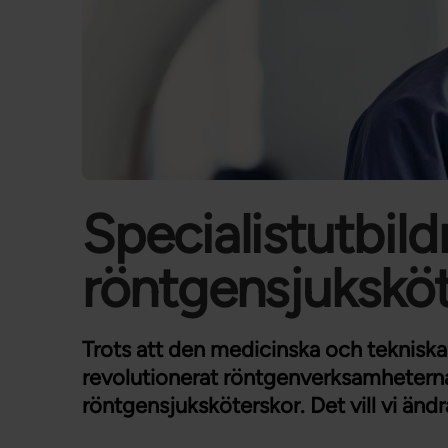
Specialistutbild
röntgensjuksköt
Trots att den medicinska och teknisk
revolutionerat röntgenverksamheterna 
röntgensjuksköterskor. Det vill vi ändr