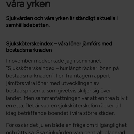
våra yrken
Sjukvården och våra yrken är ständigt aktuella i
samhällsdebatten.
Sjuksköterskeindex – våra löner jämförs med
bostadsmarknaden
I november medverkade jag i seminariet
”Sjuksköterskeindex – hur långt räcker lönen på
bostadsmarknaden”. I en framtagen rapport
jämförs våra löner med utvecklingen av
bostadspriserna, som givetvis skiljer sig över
landet. Men sammanfattningen var att en trea blivit
en etta. Det är vad en sjuksköterskelön räcker till
idag beträffande boendet i våra större städer.
För oss är det ju en både en fråga om tillgänglighet
och rättvisa. Ska sjukvården vara centralt placerad