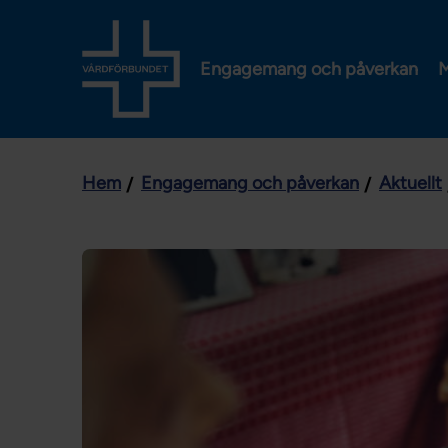
Engagemang och påverkan
M
Hem
Engagemang och påverkan
Aktuellt