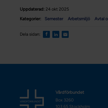
Uppdaterad:
24 okt 2025
Kategorier:
Semester
Arbetsmiljö
Avtal o
Dela sidan:
Vårdförbundet
Box 3260
103 65
Stockholm