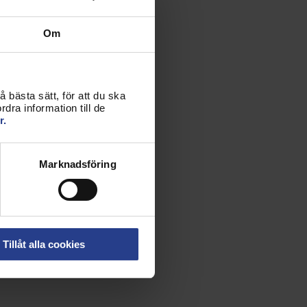
Om
 bästa sätt, för att du ska
dra information till de
r.
Marknadsföring
Tillåt alla cookies