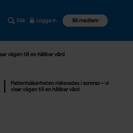
Sök
Logga in
Bli medlem
ar vägen till en hållbar vård
Patientsäkerheten riskerades i somras – vi
visar vägen till en hållbar vård