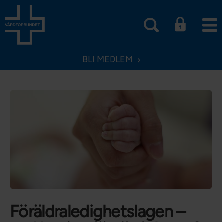
BLI MEDLEM
Föräldraledighetslagen –