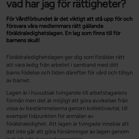
vad har jag för rättigheter?
För Vårdförbundet är det viktigt att stå upp för och
försvara våra medlemmars rätt gällande
föräldraledighetslagen. En lag som finns till för
barnens skull!
Föräldraledighetslagen ger dig som förälder rätt
att vara ledig från arbetet i samband med ditt
barns födelse och tiden därefter för vård och tillsyn
av barnet.
Lagen är i huvudsak tvingande till arbetstagarens
förmån men det är möjligt att göra avvikelser från
vissa av bestämmelserna genom kollektivavtal, till
exempel tidpunkten för anmälan av
föräldraledighet. Att lagen är tvingade innebär att
det inte går att göra försämringar av lagen genom