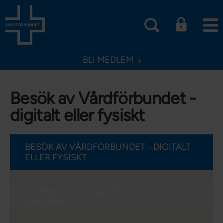
BLI MEDLEM
Besök av Vårdförbundet -
digitalt eller fysiskt
BESÖK AV VÅRDFÖRBUNDET - DIGITALT
ELLER FYSISKT
Du måste vara inloggad för att skicka in
formuläret.