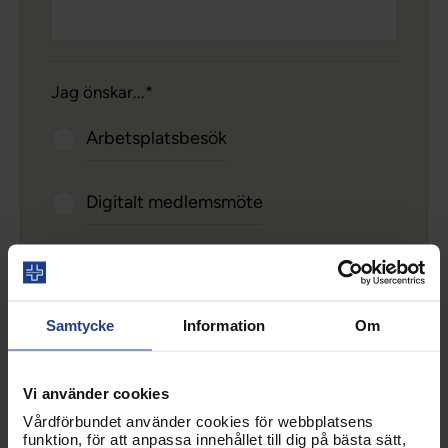
Jag önskar...
Arbetsplatsbesök
Digitalt medlemsmöte
Fysiskt medlemsmöte
Samtycke
Information
Om
Övrigt
Vi använder cookies
Vårdförbundet använder cookies för webbplatsens
funktion, för att anpassa innehållet till dig på bästa sätt,