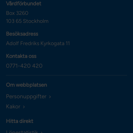
Vårdförbundet
Box 3260
103 65
Stockholm
Besöksadress
Adolf Fredriks Kyrkogata 11
Kontakta oss
0771-420 420
Om webbplatsen
Personuppgifter
Kakor
Hitta direkt
Lönestatistik