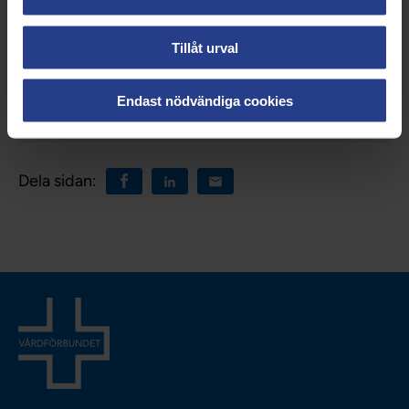
Tillåt urval
Endast nödvändiga cookies
Uppdaterad:
22 aug 2023
Dela sidan: