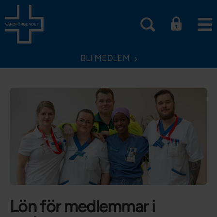
BLI MEDLEM
Lön för medlemmar i