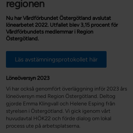
regionen
Nu har Vårdförbundet Östergötland avslutat
lönearbetet 2022. Utfallet blev 3,15 procent för
Vårdförbundets medlemmar i Region
Östergötland.
Läs avstämningsprotokollet här
Löneöversyn 2023
Vi har också genomfört överläggning inför 2023 års
löneöversyn med Region Östergötland. Deltog
gjorde Emma Klingvall och Helene Esping från
styrelsen i Östergötland. Vi gick igenom vårt
huvudavtal HÖK22 och förde dialog om lokal
process ute på arbetsplatserna.