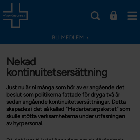
BLI MEDLEM
Nekad
kontinuitetsersättning
Just nu är ni många som hör av er angående det
beslut som politikerna fattade för dryga två år
sedan angående kontinuitetsersättningar. Detta
skapades i det så kallad “Medarbetarpaketet” som
skulle stötta verksamheterna under utfasningen
av hyrpersonal.