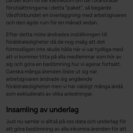
Då det kom till vår kännedom om de förändrade
förutsättningarna i detta “paket”, så begärde
Vårdförbundet en överläggning med arbetsgivaren
och den ägde rum för en månad sedan.
Efter detta möte ändrades inställningen till
föräldraledigheter då de nog insåg att det
förmodligen inte skulle hålla när vi var tydliga med
att vi kommer titta på alla medlemmar som hör av
sig och göra en bedömning hur vi agerar fortsatt.
Ganska många ärenden löste ut sig när
arbetsgivaren ändrade sig angående
föräldraledigheten men vi har väldigt många ändå
som exkluderats av olika anledningar.
Insamling av underlag
Just nu samlar vi alltså på oss data och underlag för
att göra bedömning av alla inkomna ärenden för att