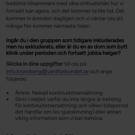
bedöma tillsammans med våra ombudsmän hur vi
fortsatt kan agera, och det kommer ta lite tid. Det
kommer in ärenden dagligen och vi väntar oss att
många fler kommer närmaste tiden.
Ingår du i den gruppen som tidigare inkluderades
men nu exkluderats, eller är du en av dom som bytt
klinik under perioden och fortsatt jobba helger?
Skicka in dina uppgifter
till oss på
info.kronoberg@vardforbundet.se
och ange
följande:
Ämne: Nekad kontinuitetsersättning
Skriv i mejlet varför du inte längre är behörig
för kontinuitetsersättning och vilken tidsperiod
det handlar om (ev sjukskrivning) eller annan
viktig information som vi kan behöva.