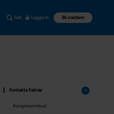
Sök
Logga in
Bli medlem
Kontakta Kalmar
Kongressombud