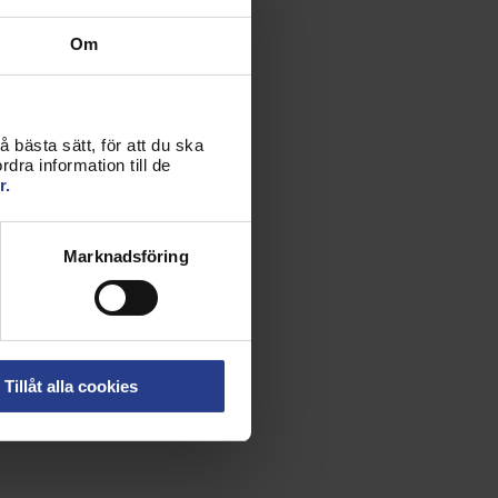
Om
 bästa sätt, för att du ska
dra information till de
r.
Marknadsföring
Tillåt alla cookies