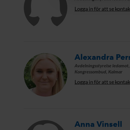
Logga in för att se konta
Alexandra Per
Avdelningsstyrelse ledamot
Kongressombud, Kalmar
Logga in för att se konta
Anna Vinsell