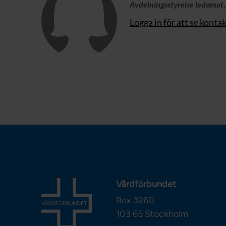
Avdelningsstyrelse ledamot
Logga in för att se konta
Vårdförbundet
Box 3260
103 65
Stockholm