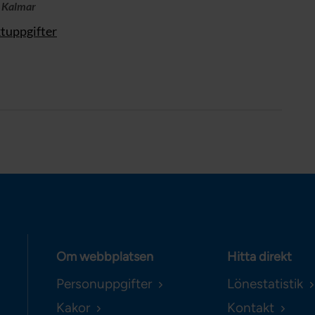
, Kalmar
ktuppgifter
Om webbplatsen
Hitta direkt
Personuppgifter
Lönestatistik
Kakor
Kontakt