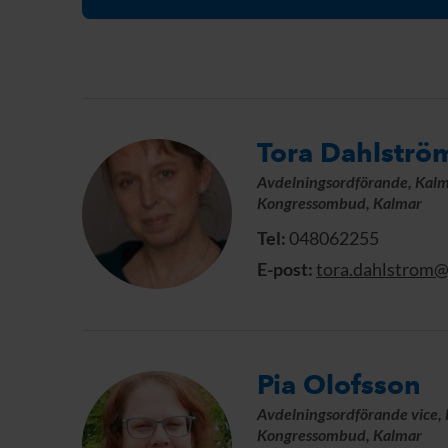
Tora Dahlströ
Avdelningsordförande, Kal
Kongressombud, Kalmar
Tel:
048062255
E-post:
tora.dahlstrom@
Pia Olofsson
Avdelningsordförande vice,
Kongressombud, Kalmar