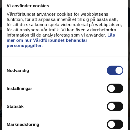
Vi använder cookies
Vårdförbundet använder cookies för webbplatsens
Aktuellt i Kunskapsrummet
funktion, för att anpassa innehållet till dig på bästa sätt,
för att du ska kunna spela videomaterial på webbplatsen,
för att analysera vår trafik. Vi kan även vidarebefordra
information till de analysföretag som vi använder.
Läs
mer om hur Vårdförbundet behandlar
personuppgifter.
Samtyckesval
Nödvändig
Inställningar
Statistik
Marknadsföring
Känn dig redo för jobbstarten med