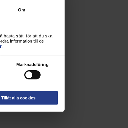
Om
 bästa sätt, för att du ska
dra information till de
r.
Marknadsföring
Tillåt alla cookies