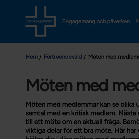
Engagemang och påverkan
M
Hem
Förtroendevald
Möten med medlem
Möten med me
Möten med medlemmar kan se olika ut
samtal med en kritisk medlem. Nästa
till ett möte om en aktuell fråga. B
viktiga delar för ett bra möte. Här ha