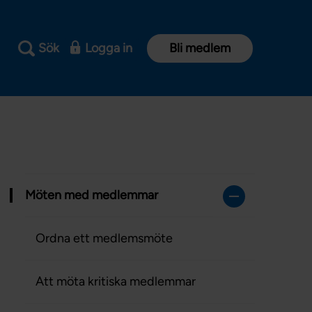
Sök
Logga in
Bli medlem
Möten med medlemmar
Ordna ett medlemsmöte
Att möta kritiska medlemmar