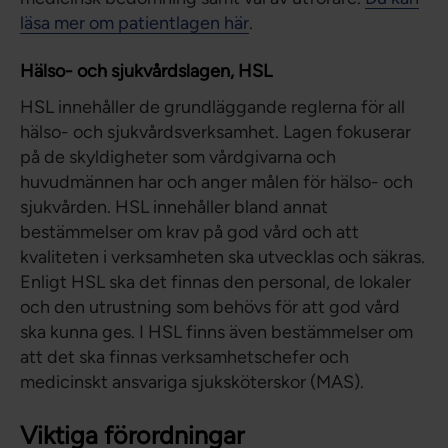
läsa mer om patientlagen här
.
Hälso- och sjukvårdslagen, HSL
HSL innehåller de grundläggande reglerna för all
hälso- och sjukvårdsverksamhet. Lagen fokuserar
på de skyldigheter som vårdgivarna och
huvudmännen har och anger målen för hälso- och
sjukvården. HSL innehåller bland annat
bestämmelser om krav på god vård och att
kvaliteten i verksamheten ska utvecklas och säkras.
Enligt HSL ska det finnas den personal, de lokaler
och den utrustning som behövs för att god vård
ska kunna ges. I HSL finns även bestämmelser om
att det ska finnas verksamhetschefer och
medicinskt ansvariga sjuksköterskor (MAS).
Viktiga förordningar