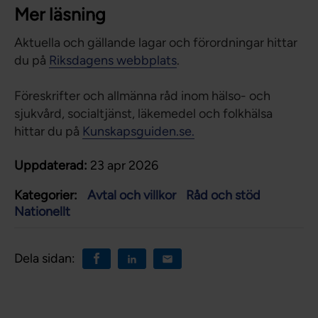
Mer läsning
Aktuella och gällande lagar och förordningar hittar
du på
Riksdagens webbplats
.
Föreskrifter och allmänna råd inom hälso- och
sjukvård, socialtjänst, läkemedel och folkhälsa
hittar du på
Kunskapsguiden.se.
Uppdaterad:
23 apr 2026
Kategorier:
Avtal och villkor
Råd och stöd
Nationellt
Dela sidan: