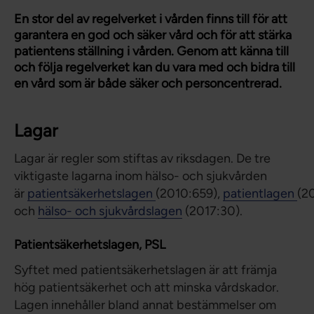
En stor del av regelverket i vården finns till för att
garantera en god och säker vård och för att stärka
patientens ställning i vården. Genom att känna till
och följa regelverket kan du vara med och bidra till
en vård som är både säker och personcentrerad.
Lagar
Lagar är regler som stiftas av riksdagen. De tre
viktigaste lagarna inom hälso- och sjukvården
är
patientsäkerhetslagen
(2010:659),
patientlagen
(2
och
hälso- och sjukvårdslagen
(2017:30).
Patientsäkerhetslagen, PSL
Syftet med patientsäkerhetslagen är att främja
hög patientsäkerhet och att minska vårdskador.
Lagen innehåller bland annat bestämmelser om