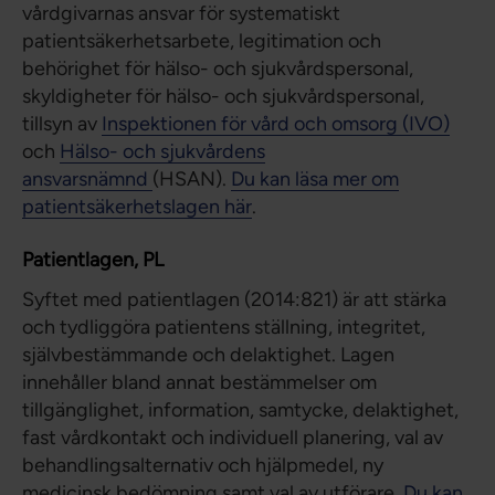
vårdgivarnas ansvar för systematiskt
patientsäkerhetsarbete, legitimation och
behörighet för hälso- och sjukvårdspersonal,
skyldigheter för hälso- och sjukvårdspersonal,
tillsyn av
Inspektionen för vård och omsorg (IVO)
och
Hälso- och sjukvårdens
ansvarsnämnd
(HSAN).
Du kan läsa mer om
patientsäkerhetslagen här
.
Patientlagen, PL
Syftet med patientlagen (2014:821) är att stärka
och tydliggöra patientens ställning, integritet,
självbestämmande och delaktighet. Lagen
innehåller bland annat bestämmelser om
tillgänglighet, information, samtycke, delaktighet,
fast vårdkontakt och individuell planering, val av
behandlingsalternativ och hjälpmedel, ny
medicinsk bedömning samt val av utförare.
Du kan